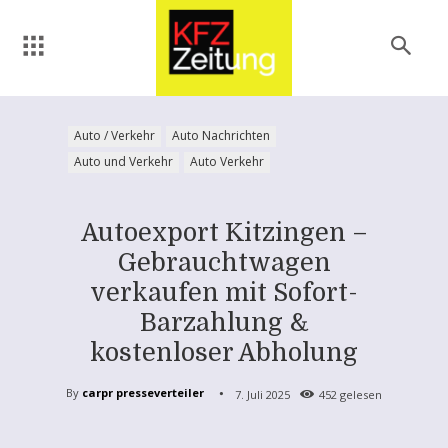
Auto / Verkehr
Auto Nachrichten
Auto und Verkehr
Auto Verkehr
Autoexport Kitzingen –
Gebrauchtwagen
verkaufen mit Sofort-
Barzahlung &
kostenloser Abholung
By
carpr presseverteiler
7. Juli 2025
452
gelesen