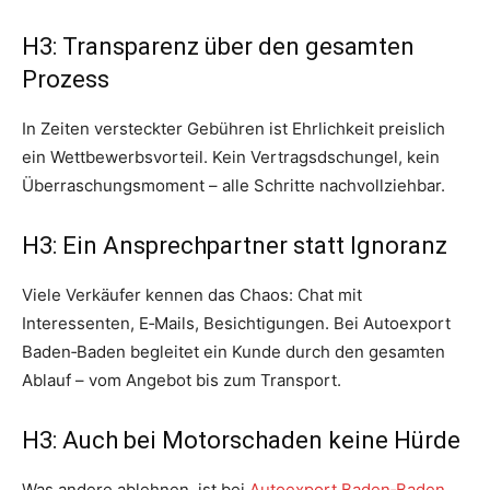
H3: Transparenz über den gesamten
Prozess
In Zeiten versteckter Gebühren ist Ehrlichkeit preislich
ein Wettbewerbsvorteil. Kein Vertragsdschungel, kein
Überraschungsmoment – alle Schritte nachvollziehbar.
H3: Ein Ansprechpartner statt Ignoranz
Viele Verkäufer kennen das Chaos: Chat mit
Interessenten, E‑Mails, Besichtigungen. Bei Autoexport
Baden‑Baden begleitet ein Kunde durch den gesamten
Ablauf – vom Angebot bis zum Transport.
H3: Auch bei Motorschaden keine Hürde
Was andere ablehnen, ist bei
Autoexport Baden‑Baden