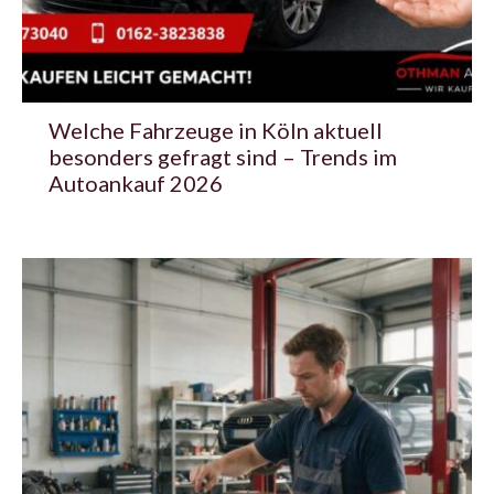
Welche Fahrzeuge in Köln aktuell
besonders gefragt sind – Trends im
Autoankauf 2026