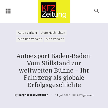
Auto / Verkehr
Auto Nachrichten
Auto und Verkehr
Auto Verkehr
Autoexport Baden‑Baden:
Vom Stillstand zur
weltweiten Bühne – Ihr
Fahrzeug als globale
Erfolgsgeschichte
By
carpr presseverteiler
11. Juli 2025
2633
gelesen