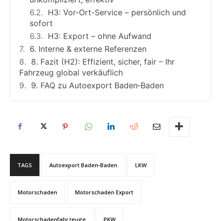
H3: Vor-Ort-Service – persönlich und
sofort
H3: Export – ohne Aufwand
6. Interne & externe Referenzen
8. Fazit (H2): Effizient, sicher, fair – Ihr
Fahrzeug global verkäuflich
9. FAQ zu Autoexport Baden‑Baden
TAGS
Autoexport Baden‑Baden
LKW
Motorschaden
Motorschaden Export
Motorschadenfahrzeuge
PKW