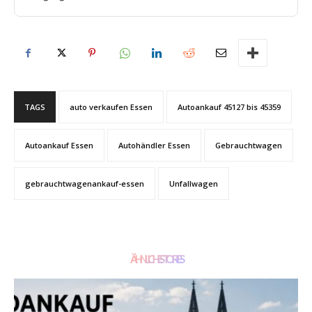
TAGS
auto verkaufen Essen
Autoankauf 45127 bis 45359
Autoankauf Essen
Autohändler Essen
Gebrauchtwagen
gebrauchtwagenankauf-essen
Unfallwagen
ÄHNLICHE STORIES