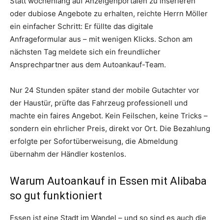
Statt wochenlang auf Anzeigenportalen zu inserieren
oder dubiose Angebote zu erhalten, reichte Herrn Möller
ein einfacher Schritt: Er füllte das digitale
Anfrageformular aus – mit wenigen Klicks. Schon am
nächsten Tag meldete sich ein freundlicher
Ansprechpartner aus dem Autoankauf-Team.
Nur 24 Stunden später stand der mobile Gutachter vor
der Haustür, prüfte das Fahrzeug professionell und
machte ein faires Angebot. Kein Feilschen, keine Tricks –
sondern ein ehrlicher Preis, direkt vor Ort. Die Bezahlung
erfolgte per Sofortüberweisung, die Abmeldung
übernahm der Händler kostenlos.
Warum Autoankauf in Essen mit Alibaba
so gut funktioniert
Essen ist eine Stadt im Wandel – und so sind es auch die