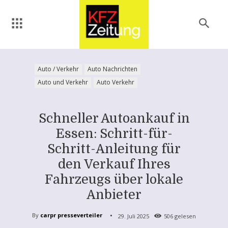
Auto / Verkehr
Auto Nachrichten
Auto und Verkehr
Auto Verkehr
Schneller Autoankauf in
Essen: Schritt-für-
Schritt-Anleitung für
den Verkauf Ihres
Fahrzeugs über lokale
Anbieter
By
carpr presseverteiler
29. Juli 2025
506
gelesen