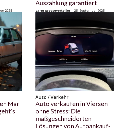
Auszahlung garantiert
ber 2025
carpr presseverteiler
-
25. September 2025
Auto / Verkehr
en Marl
Auto verkaufen in Viersen
eht’s
ohne Stress: Die
maßgeschneiderten
Lösungen von Autoankauf-