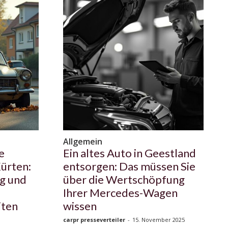
Allgemein
e
Ein altes Auto in Geestland
ürten:
entsorgen: Das müssen Sie
g und
über die Wertschöpfung
Ihrer Mercedes-Wagen
iten
wissen
carpr presseverteiler
-
15. November 2025