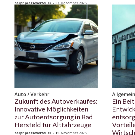
carpr presseverteiler
-
27. Dezember 2025
Auto / Verkehr
Allgemei
Zukunft des Autoverkaufes:
Ein Bei
Innovative Möglichkeiten
Entwick
zur Autoentsorgung in Bad
entsorg
Hersfeld für Altfahrzeuge
Vorteil
Wirtsch
carpr presseverteiler
-
15. November 2025