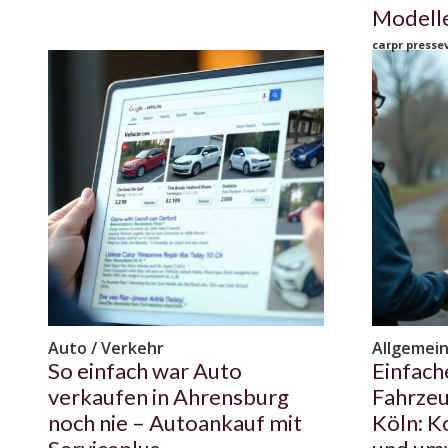
Modell
carpr pressev
Auto / Verkehr
Allgemei
So einfach war Auto
Einfach
verkaufen in Ahrensburg
Fahrzeu
noch nie – Autoankauf mit
Köln: K