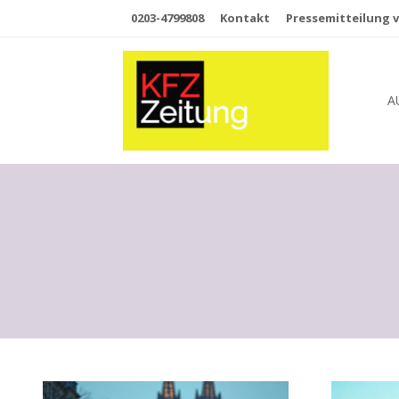
0203-4799808
Kontakt
Pressemitteilung v
A