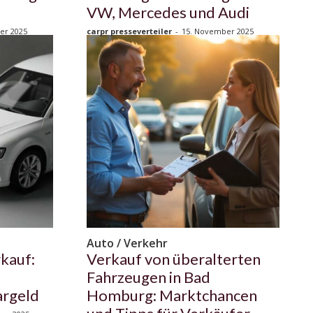
VW, Mercedes und Audi
er 2025
carpr presseverteiler
-
15. November 2025
Auto / Verkehr
kauf:
Verkauf von überalterten
Fahrzeugen in Bad
argeld
Homburg: Marktchancen