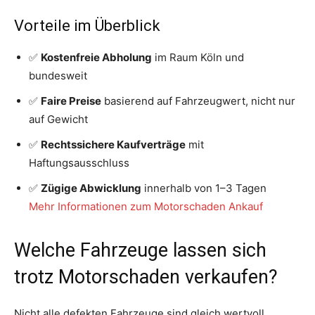
Vorteile im Überblick
✅
Kostenfreie Abholung
im Raum Köln und
bundesweit
✅
Faire Preise
basierend auf Fahrzeugwert, nicht nur
auf Gewicht
✅
Rechtssichere Kaufverträge
mit
Haftungsausschluss
✅
Zügige Abwicklung
innerhalb von 1–3 Tagen
Mehr Informationen zum Motorschaden Ankauf
Welche Fahrzeuge lassen sich
trotz Motorschaden verkaufen?
Nicht alle defekten Fahrzeuge sind gleich wertvoll.