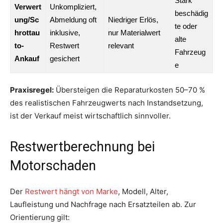
Stark
Verwert
Unkompliziert,
beschädig
ung/Sc
Abmeldung oft
Niedriger Erlös,
te oder
hrottau
inklusive,
nur Materialwert
alte
to-
Restwert
relevant
Fahrzeug
Ankauf
gesichert
e
Praxisregel:
Übersteigen die Reparaturkosten 50–70 %
des realistischen Fahrzeugwerts nach Instandsetzung,
ist der Verkauf meist wirtschaftlich sinnvoller.
Restwertberechnung bei
Motorschaden
Der
Restwert hängt von Marke
, Modell, Alter,
Laufleistung und Nachfrage nach Ersatzteilen ab. Zur
Orientierung gilt: