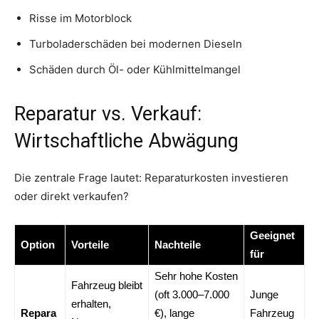
Risse im Motorblock
Turboladerschäden bei modernen Dieseln
Schäden durch Öl- oder Kühlmittelmangel
Reparatur vs. Verkauf:
Wirtschaftliche Abwägung
Die zentrale Frage lautet: Reparaturkosten investieren
oder direkt verkaufen?
Geeignet
Option
Vorteile
Nachteile
für
Sehr hohe Kosten
Fahrzeug bleibt
(oft 3.000–7.000
Junge
erhalten,
Repara
€), lange
Fahrzeug