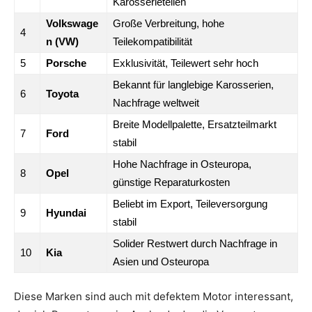
Karosserieteilen
Volkswage
Große Verbreitung, hohe
4
n (VW)
Teilekompatibilität
5
Porsche
Exklusivität, Teilewert sehr hoch
Bekannt für langlebige Karosserien,
6
Toyota
Nachfrage weltweit
Breite Modellpalette, Ersatzteilmarkt
7
Ford
stabil
Hohe Nachfrage in Osteuropa,
8
Opel
günstige Reparaturkosten
Beliebt im Export, Teileversorgung
9
Hyundai
stabil
Solider Restwert durch Nachfrage in
10
Kia
Asien und Osteuropa
Diese Marken sind auch mit defektem Motor interessant,