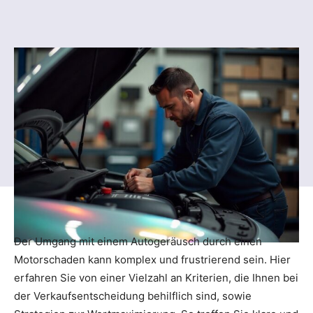
Der Umgang mit einem Autogeräusch durch einen
Motorschaden kann komplex und frustrierend sein. Hier
erfahren Sie von einer Vielzahl an Kriterien, die Ihnen bei
der Verkaufsentscheidung behilflich sind, sowie