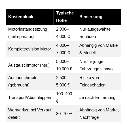
Typische
Kostenblock
Bemerkung
Höhe
Motorinstandsetzung
2.000–
Nur ausgewählte
(Teilreparatur)
4.000 €
Schäden
4.000–
Abhängig von Marke
Komplettrevision Motor
7.000 €
& Modell
5.000–
Nur für junge
Austauschmotor (neu)
10.000 €
Fahrzeuge sinnvoll
Austauschmotor
2.500–
Risiko von
(gebraucht)
5.000 €
Folgeschäden
100–400
Transport/Abschleppen
Je nach Entfernung
€
Wertverlust bei Verkauf
Abhängig von Marke,
30–70 %
defekt
Nachfrage