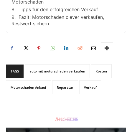
Motorschaden
Tipps für den erfolgreichen Verkauf
Fazit: Motorschaden clever verkaufen,
Restwert sichern
TAGS
auto mit motorschaden verkaufen
Kosten
Motorschaden Ankauf
Reparatur
Verkauf
ÄHNLICHE STORIES