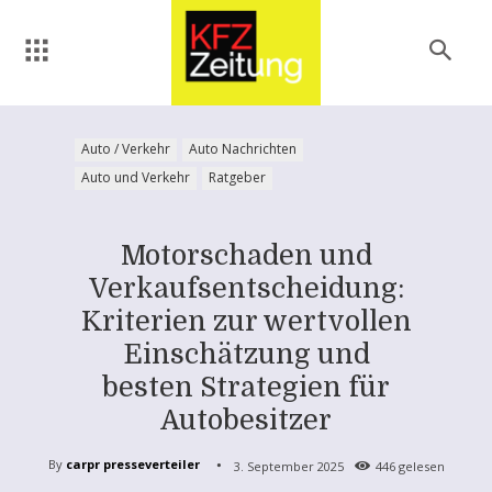
Auto / Verkehr
Auto Nachrichten
Auto und Verkehr
Ratgeber
Motorschaden und
Verkaufsentscheidung:
Kriterien zur wertvollen
Einschätzung und
besten Strategien für
Autobesitzer
By
carpr presseverteiler
3. September 2025
446
gelesen