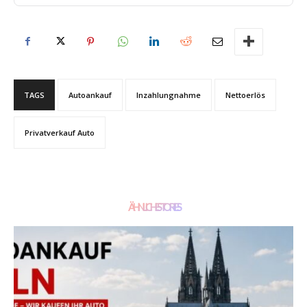
TAGS
Autoankauf
Inzahlungnahme
Nettoerlös
Privatverkauf Auto
ÄHNLICHE STORIES