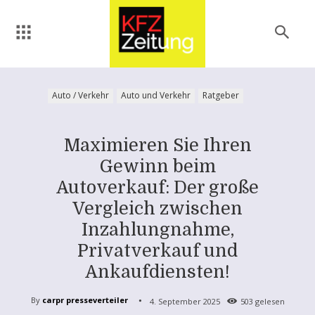
Auto / Verkehr
Auto und Verkehr
Ratgeber
Maximieren Sie Ihren
Gewinn beim
Autoverkauf: Der große
Vergleich zwischen
Inzahlungnahme,
Privatverkauf und
Ankaufdiensten!
By
carpr presseverteiler
4. September 2025
503
gelesen