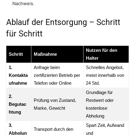
Nachweis.
Ablauf der Entsorgung – Schritt
für Schritt
Nutzen für den
Schritt
Maßnahme
Halter
1.
Anfrage beim
Schnelles Angebot,
Kontakta
zertifizierten Betrieb per
meist innerhalb von
ufnahme
Telefon oder Online
24 Std.
Grundlage für
2.
Prüfung von Zustand,
Restwert oder
Begutac
Marke, Gewicht
kostenlose
htung
Abholung
3.
Spart Zeit, Aufwand
Transport durch den
Abholun
und