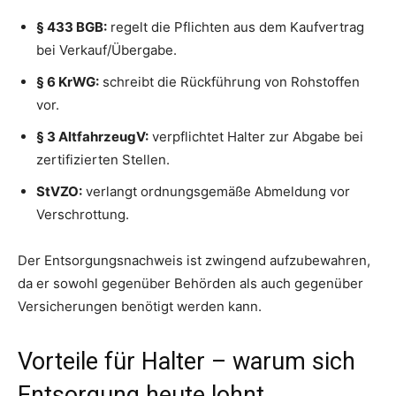
§ 433 BGB:
regelt die Pflichten aus dem Kaufvertrag
bei Verkauf/Übergabe.
§ 6 KrWG:
schreibt die Rückführung von Rohstoffen
vor.
§ 3 AltfahrzeugV:
verpflichtet Halter zur Abgabe bei
zertifizierten Stellen.
StVZO:
verlangt ordnungsgemäße Abmeldung vor
Verschrottung.
Der Entsorgungsnachweis ist zwingend aufzubewahren,
da er sowohl gegenüber Behörden als auch gegenüber
Versicherungen benötigt werden kann.
Vorteile für Halter – warum sich
Entsorgung heute lohnt