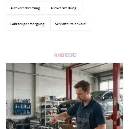
Autoverschrottung
Autoverwertung
Fahrzeugentsorgung
Schrottauto ankauf
ÄHNLICHE STORIES