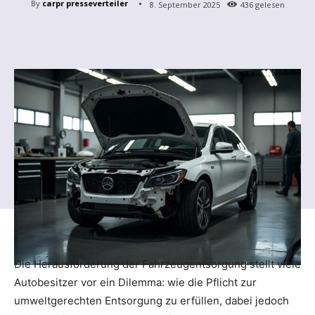
By
carpr presseverteiler
8. September 2025
436
gelesen
Die Herausforderung der Fahrzeugentsorgung stellt viele
Autobesitzer vor ein Dilemma: wie die Pflicht zur
umweltgerechten Entsorgung zu erfüllen, dabei jedoch