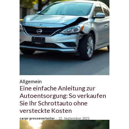
Allgemein
Eine einfache Anleitung zur
Autoentsorgung: So verkaufen
Sie Ihr Schrottauto ohne
versteckte Kosten
carpr presseverteiler
-
22. September 2025