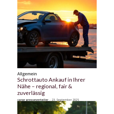
Allgemein
Schrottauto Ankauf in Ihrer
Nähe – regional, fair &
zuverlässig
carpr presseverteiler
-
23. September 2025