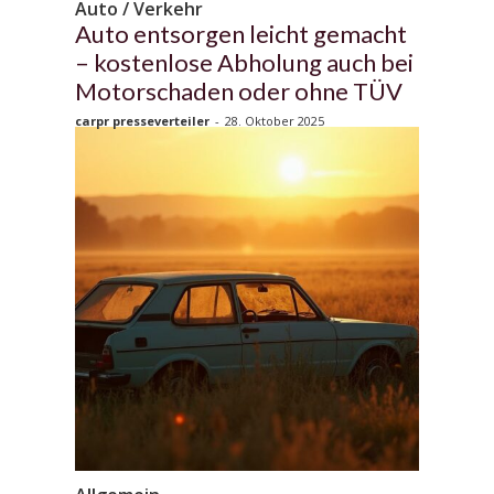
Auto / Verkehr
Auto entsorgen leicht gemacht
– kostenlose Abholung auch bei
Motorschaden oder ohne TÜV
carpr presseverteiler
-
28. Oktober 2025