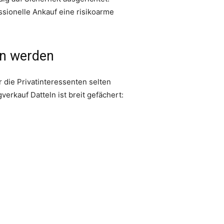
sionelle Ankauf eine risikoarme
en werden
 die Privatinteressenten selten
erkauf Datteln ist breit gefächert: