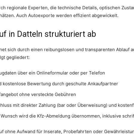
urch regionale Experten, die technische Details, optischen Zus
chätzen. Auch Autoexporte werden effizient abgewickelt.
f in Datteln strukturiert ab
net sich durch einen reibungslosen und transparenten Ablauf au
lgt gegliedert:
ugdaten über ein Onlineformular oder per Telefon
d kostenlose Bewertung durch geschulte Ankaufpartner
aufangebot ohne versteckte Gebühren
hluss mit direkter Zahlung (bar oder Überweisung) und kosten
Wunsch wird die Kfz-Abmeldung übernommen, inklusive schrift
auf ohne Aufwand für Inserate, Probefahrten oder Gewährleistu