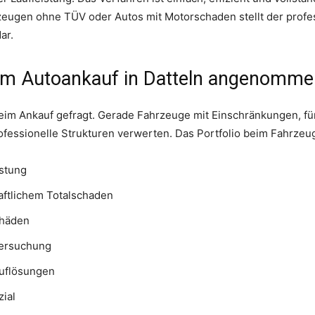
eugen ohne TÜV oder Autos mit Motorschaden stellt der profes
ar.
im Autoankauf in Datteln angenomm
eim Ankauf gefragt. Gerade Fahrzeuge mit Einschränkungen, für
fessionelle Strukturen verwerten. Das Portfolio beim Fahrzeugv
istung
haftlichem Totalschaden
chäden
tersuchung
auflösungen
zial