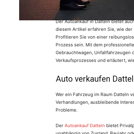
Der Autoankauf in Datteln bietet a
diesem Artikel erfahren Sie, wie der
Profitieren Sie von einer reibungslo
Prozess sein. Mit dem professionelle
Gebrauchtwagen, Unfallfahrzeugen od
Verkaufsprozesses und erläutert, wie
Auto verkaufen Dattel
Wer ein Fahrzeug im Raum Datteln ver
Verhandlungen, ausbleibende Interess
Probleme.
Der
Autoankauf Datteln
bietet Priva
unabhängig von Zustand, Baujahr oder 