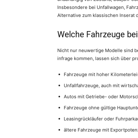
Insbesondere bei Unfallwagen, Fahrz
Alternative zum klassischen Inserat d
Welche Fahrzeuge be
Nicht nur neuwertige Modelle sind b
infrage kommen, lassen sich über pro
Fahrzeuge mit hoher Kilometerle
Unfallfahrzeuge, auch mit wirtsc
Autos mit Getriebe- oder Motors
Fahrzeuge ohne gültige Hauptun
Leasingrückläufer oder Fuhrpark
ältere Fahrzeuge mit Exportpoten