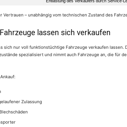
Entlastung des Verkäufers durch Service-L
für Vertrauen – unabhängig vom technischen Zustand des Fahrz
Fahrzeuge lassen sich verkaufen
s sich nur voll funktionstüchtige Fahrzeuge verkaufen lassen. 
ustände spezialisiert und nimmt auch Fahrzeuge an, die für de
 Ankauf:
n
gelaufener Zulassung
 Blechschäden
nsporter