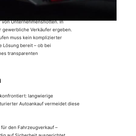
 von Unternehmensflotten. In
für gewerbliche Verkäufer ergeben.
aufen muss kein komplizierter
e Lösung bereit – ob bei
nes transparenten
n
konfrontiert: langwierige
kturierter Autoankauf vermeidet diese
für den Fahrzeugverkauf –
dig auf Sicherheit ausgerichtet.