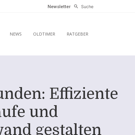
Suche
Newsletter
NEWS
OLDTIMER
RATGEBER
nden: Effiziente
äufe und
and gestalten