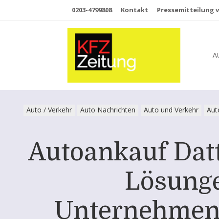
0203-4799808
Kontakt
Pressemitteilung v
A
Auto / Verkehr
Auto Nachrichten
Auto und Verkehr
Aut
Autoankauf Datt
Lösunge
Unternehmens