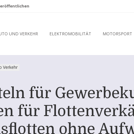
eröffentlichen
UTO UND VERKEHR
ELEKTROMOBILITÄT
MOTORSPORT
o Verkehr
eln für Gewerbeku
n für Flottenverk
flotten ohne Aufw