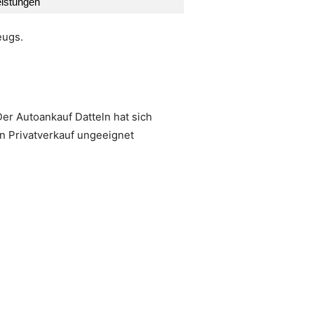
eistungen
eugs.
Der Autoankauf Datteln hat sich
n Privatverkauf ungeeignet