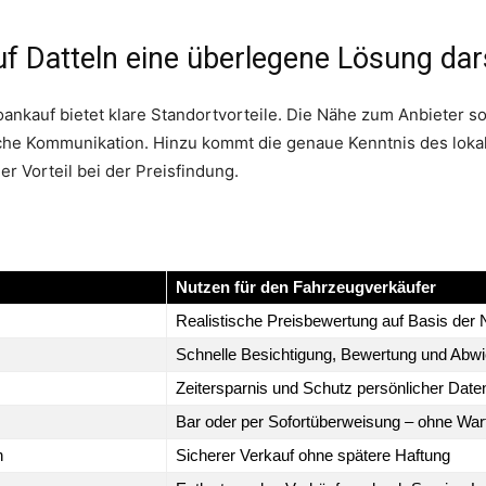
 Datteln eine überlegene Lösung dars
ankauf bietet klare Standortvorteile. Die Nähe zum Anbieter so
he Kommunikation. Hinzu kommt die genaue Kenntnis des loka
r Vorteil bei der Preisfindung.
Nutzen für den Fahrzeugverkäufer
Realistische Preisbewertung auf Basis der
Schnelle Besichtigung, Bewertung und Abw
Zeitersparnis und Schutz persönlicher Date
Bar oder per Sofortüberweisung – ohne Wart
n
Sicherer Verkauf ohne spätere Haftung