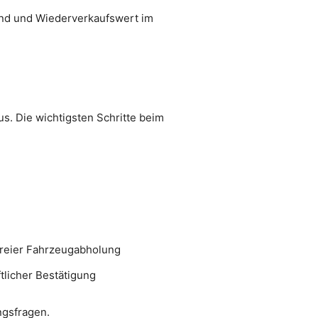
tand und Wiederverkaufswert im
s. Die wichtigsten Schritte beim
freier Fahrzeugabholung
licher Bestätigung
ngsfragen.