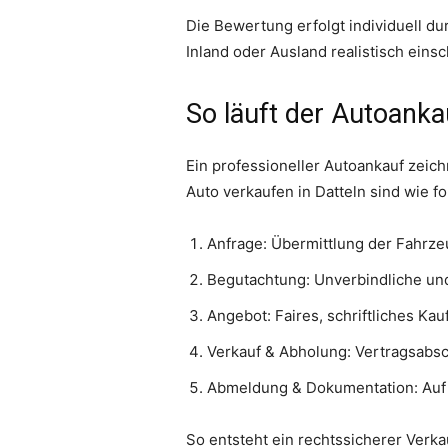
Die Bewertung erfolgt individuell d
Inland oder Ausland realistisch eins
So läuft der Autoankau
Ein professioneller Autoankauf zeich
Auto verkaufen in Datteln sind wie fo
Anfrage: Übermittlung der Fahrze
Begutachtung: Unverbindliche un
Angebot: Faires, schriftliches K
Verkauf & Abholung: Vertragsabsc
Abmeldung & Dokumentation: Auf 
So entsteht ein rechtssicherer Verk