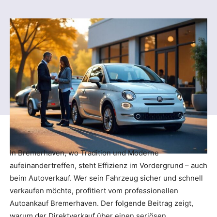
In Bremerhaven, wo Tradition und Moderne
aufeinandertreffen, steht Effizienz im Vordergrund – auch
beim Autoverkauf. Wer sein Fahrzeug sicher und schnell
verkaufen möchte, profitiert vom professionellen
Autoankauf Bremerhaven. Der folgende Beitrag zeigt,
warum der Direktverkauf über einen seriösen