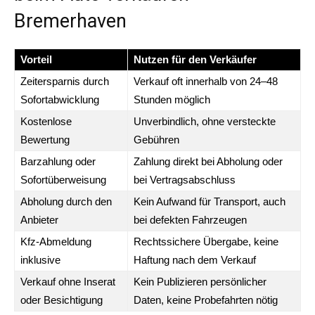
Bremerhaven
Vorteil
Nutzen für den Verkäufer
Zeitersparnis durch
Verkauf oft innerhalb von 24–48
Sofortabwicklung
Stunden möglich
Kostenlose
Unverbindlich, ohne versteckte
Bewertung
Gebühren
Barzahlung oder
Zahlung direkt bei Abholung oder
Sofortüberweisung
bei Vertragsabschluss
Abholung durch den
Kein Aufwand für Transport, auch
Anbieter
bei defekten Fahrzeugen
Kfz-Abmeldung
Rechtssichere Übergabe, keine
inklusive
Haftung nach dem Verkauf
Verkauf ohne Inserat
Kein Publizieren persönlicher
oder Besichtigung
Daten, keine Probefahrten nötig