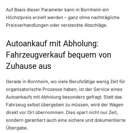
Auf Basis dieser Parameter kann in Bornheim ein
Höchstpreis erzielt werden – ganz ohne nachträgliche
Preisverhandlungen oder versteckte Abschläge.
Autoankauf mit Abholung:
Fahrzeugverkauf bequem von
Zuhause aus
Gerade in Bornheim, wo viele Berufstätige wenig Zeit für
organisatorische Prozesse haben, ist der Service eines
Autoankaufs mit Abholung besonders gefragt. Statt das
Fahrzeug selbst übergeben zu müssen, wird der Wagen
direkt vor Ort übernommen. Dies spart nicht nur Zeit,
sondern garantiert auch eine sichere und dokumentierte
Übergabe.