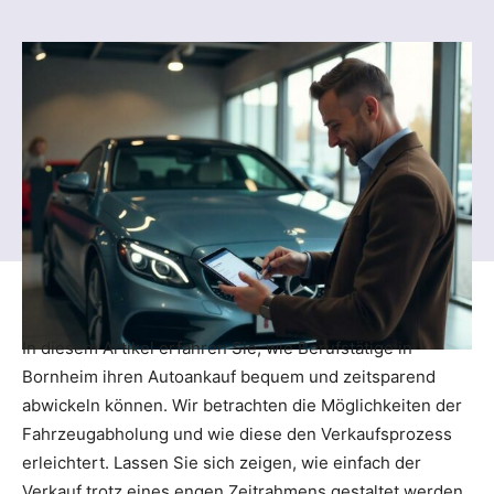
In diesem Artikel erfahren Sie, wie Berufstätige in
Bornheim ihren Autoankauf bequem und zeitsparend
abwickeln können. Wir betrachten die Möglichkeiten der
Fahrzeugabholung und wie diese den Verkaufsprozess
erleichtert. Lassen Sie sich zeigen, wie einfach der
Verkauf trotz eines engen Zeitrahmens gestaltet werden