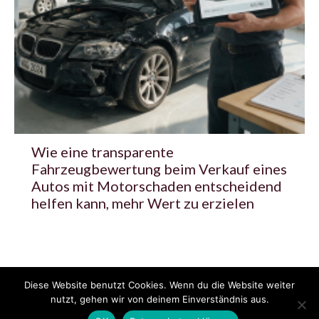
Wie eine transparente
Fahrzeugbewertung beim Verkauf eines
Autos mit Motorschaden entscheidend
helfen kann, mehr Wert zu erzielen
Diese Website benutzt Cookies. Wenn du die Website weiter
© 2020 - 2025 Copyright - KFZzeitung.com
nutzt, gehen wir von deinem Einverständnis aus.
AGB
Datenschutzerklärung
FAQ
Kontakt
Impressum
News