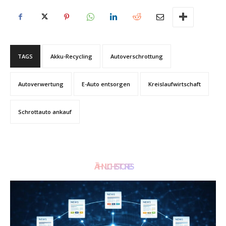
TAGS
Akku-Recycling
Autoverschrottung
Autoverwertung
E-Auto entsorgen
Kreislaufwirtschaft
Schrottauto ankauf
ÄHNLICHE STORIES