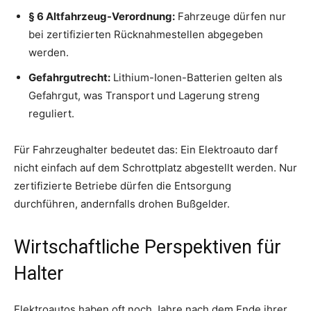
§ 6 Altfahrzeug-Verordnung:
Fahrzeuge dürfen nur
bei zertifizierten Rücknahmestellen abgegeben
werden.
Gefahrgutrecht:
Lithium-Ionen-Batterien gelten als
Gefahrgut, was Transport und Lagerung streng
reguliert.
Für Fahrzeughalter bedeutet das: Ein Elektroauto darf
nicht einfach auf dem Schrottplatz abgestellt werden. Nur
zertifizierte Betriebe dürfen die Entsorgung
durchführen, andernfalls drohen Bußgelder.
Wirtschaftliche Perspektiven für
Halter
Elektroautos haben oft noch Jahre nach dem Ende ihrer