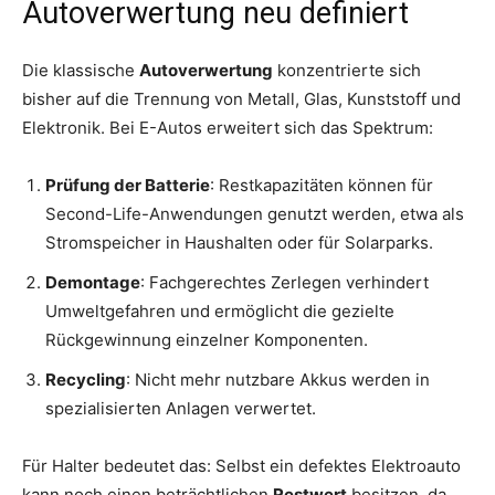
Autoverwertung neu definiert
Die klassische
Autoverwertung
konzentrierte sich
bisher auf die Trennung von Metall, Glas, Kunststoff und
Elektronik. Bei E-Autos erweitert sich das Spektrum:
Prüfung der Batterie
: Restkapazitäten können für
Second-Life-Anwendungen genutzt werden, etwa als
Stromspeicher in Haushalten oder für Solarparks.
Demontage
: Fachgerechtes Zerlegen verhindert
Umweltgefahren und ermöglicht die gezielte
Rückgewinnung einzelner Komponenten.
Recycling
: Nicht mehr nutzbare Akkus werden in
spezialisierten Anlagen verwertet.
Für Halter bedeutet das: Selbst ein defektes Elektroauto
kann noch einen beträchtlichen
Restwert
besitzen, da