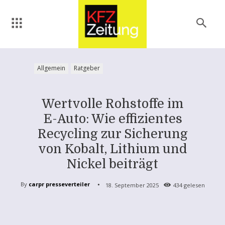
Allgemein
Ratgeber
Wertvolle Rohstoffe im
E-Auto: Wie effizientes
Recycling zur Sicherung
von Kobalt, Lithium und
Nickel beiträgt
By
carpr presseverteiler
18. September 2025
434
gelesen