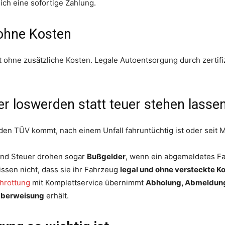
ich eine sofortige Zahlung.
 ohne Kosten
t ohne zusätzliche Kosten. Legale Autoentsorgung durch zertifi
er loswerden statt teuer stehen lasse
 den TÜV kommt, nach einem Unfall fahruntüchtig ist oder seit
und Steuer drohen sogar
Bußgelder
, wenn ein abgemeldetes Fa
issen nicht, dass sie ihr Fahrzeug
legal und ohne versteckte K
hrottung
mit Komplettservice übernimmt
Abholung, Abmeldung
 Überweisung
erhält.