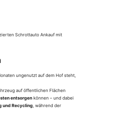
zierten Schrottauto Ankauf mit
n
 Monaten ungenutzt auf dem Hof steht,
hrzeug auf öffentlichen Flächen
osten entsorgen
können – und dabei
 und Recycling
, während der