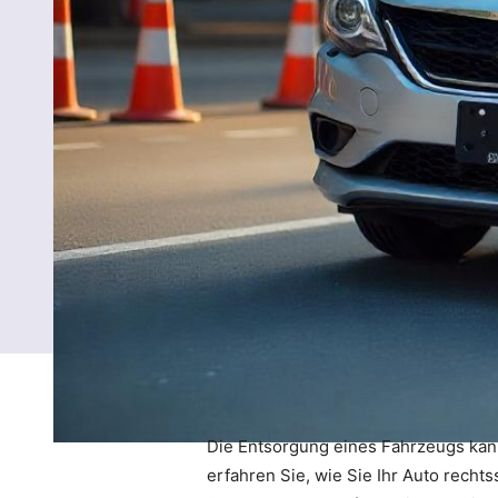
Die Entsorgung eines Fahrzeugs kann
erfahren Sie, wie Sie Ihr Auto rech