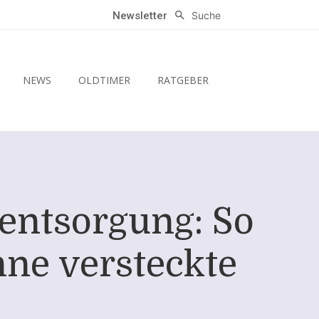
Suche
Newsletter
NEWS
OLDTIMER
RATGEBER
oentsorgung: So
hne versteckte