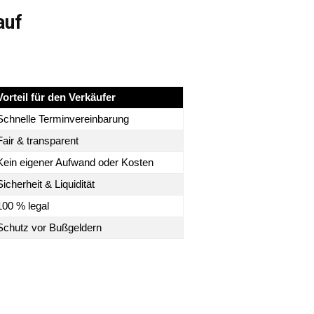
auf
Vorteil für den Verkäufer
Schnelle Terminvereinbarung
Fair & transparent
Kein eigener Aufwand oder Kosten
Sicherheit & Liquidität
100 % legal
Schutz vor Bußgeldern