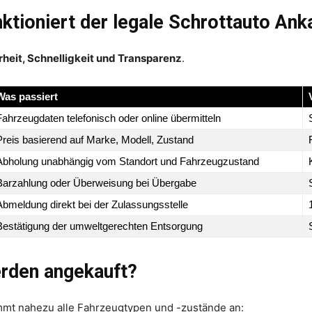
nktioniert der legale Schrottauto Ank
rheit, Schnelligkeit und Transparenz
.
Was passiert
Fahrzeugdaten telefonisch oder online übermitteln
Preis basierend auf Marke, Modell, Zustand
Abholung unabhängig vom Standort und Fahrzeugzustand
Barzahlung oder Überweisung bei Übergabe
Abmeldung direkt bei der Zulassungsstelle
Bestätigung der umweltgerechten Entsorgung
rden angekauft?
mmt nahezu alle Fahrzeugtypen und -zustände an: