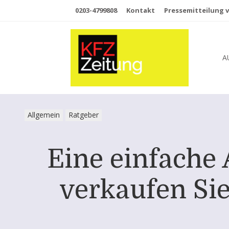
0203-4799808
Kontakt
Pressemitteilung v
A
Allgemein
Ratgeber
Eine einfache 
verkaufen Sie