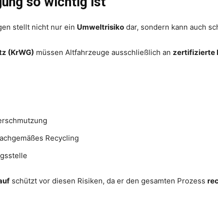
ung so wichtig ist
en stellt nicht nur ein
Umweltrisiko
dar, sondern kann auch sc
tz (KrWG)
müssen Altfahrzeuge ausschließlich an
zertifizierte
verschmutzung
sachgemäßes Recycling
gsstelle
auf
schützt vor diesen Risiken, da er den gesamten Prozess
re