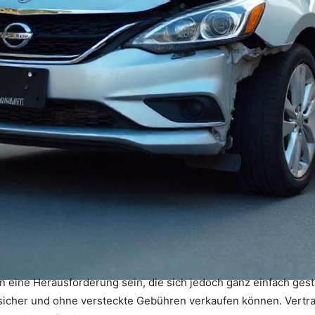
 eine Herausforderung sein, die sich jedoch ganz einfach gesta
tssicher und ohne versteckte Gebühren verkaufen können. Vertr