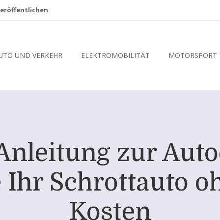
eröffentlichen
UTO UND VERKEHR
ELEKTROMOBILITÄT
MOTORSPORT
Anleitung zur Aut
 Ihr Schrottauto o
Kosten