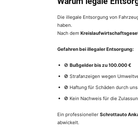
Warum legale Entsorg
Die illegale Entsorgung von Fahrzeug
haben.
Nach dem
Kreislaufwirtschaftsgese
Gefahren bei illegaler Entsorgung:
🚫
Bußgelder bis zu 100.000 €
🚫 Strafanzeigen wegen Umwelt
🚫 Haftung für Schäden durch un
🚫 Kein Nachweis für die Zulassun
Ein professioneller
Schrottauto Ank
abwickelt.