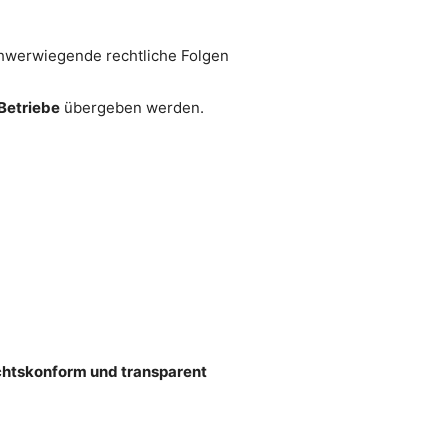
hwerwiegende rechtliche Folgen
 Betriebe
übergeben werden.
chtskonform und transparent