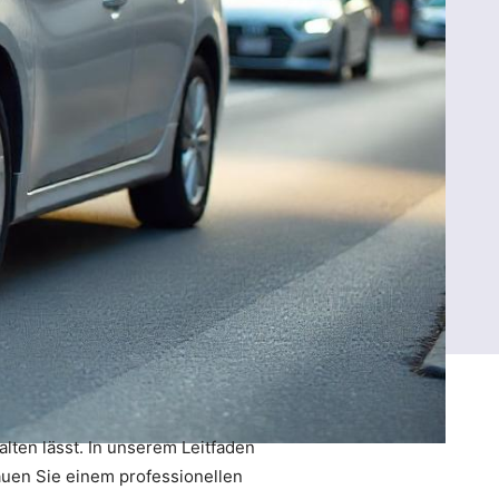
lten lässt. In unserem Leitfaden
auen Sie einem professionellen