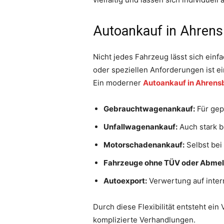
Autoankauf in Ahrensb
Nicht jedes Fahrzeug lässt sich ein
oder speziellen Anforderungen ist ei
Ein moderner
Autoankauf in Ahrens
Gebrauchtwagenankauf:
Für gep
Unfallwagenankauf:
Auch stark b
Motorschadenankauf:
Selbst bei 
Fahrzeuge ohne TÜV oder Abme
Autoexport:
Verwertung auf intern
Durch diese Flexibilität entsteht ein
komplizierte Verhandlungen.