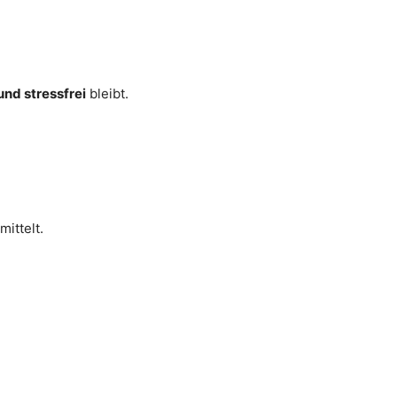
und stressfrei
bleibt.
ittelt.