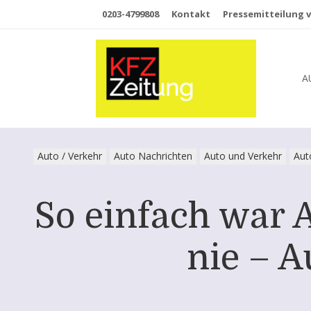
0203-4799808
Kontakt
Pressemitteilung v
A
Auto / Verkehr
Auto Nachrichten
Auto und Verkehr
Aut
So einfach war 
nie – A