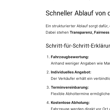
Schneller Ablauf von 
Ein strukturierter Ablauf sorgt dafü
Dabei stehen
Transparenz, Fairness
Schritt-für-Schritt-Erklä
Fahrzeugbewertung:
Anhand weniger Angaben wie Marke
Individuelles Angebot:
Der Verkäufer erhält ein verbindl
Terminvereinbarung:
Flexible Abholtermine ermögliche
Kostenlose Abholung:
Fahrzeuge werden direkt vor Ort a