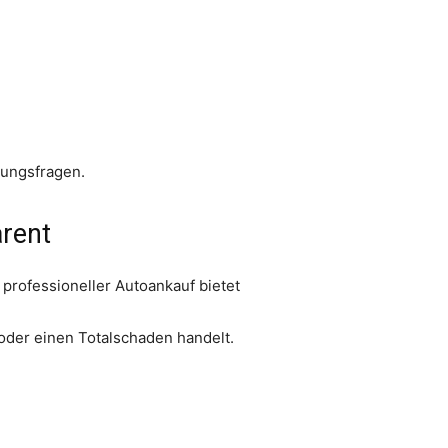
tungsfragen.
arent
 professioneller Autoankauf bietet
oder einen Totalschaden handelt.