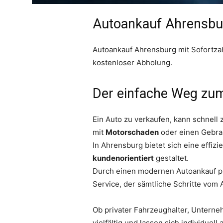
Autoankauf Ahrensburg
Autoankauf Ahrensburg mit Sofortzah
kostenloser Abholung.
Der einfache Weg zum
Ein Auto zu verkaufen, kann schnel
mit
Motorschaden
oder einen Gebrau
In Ahrensburg bietet sich eine effi
kundenorientiert
gestaltet.
Durch einen modernen Autoankauf pro
Service, der sämtliche Schritte vom
Ob privater Fahrzeughalter, Unterne
vielfältig und lassen sich individuel