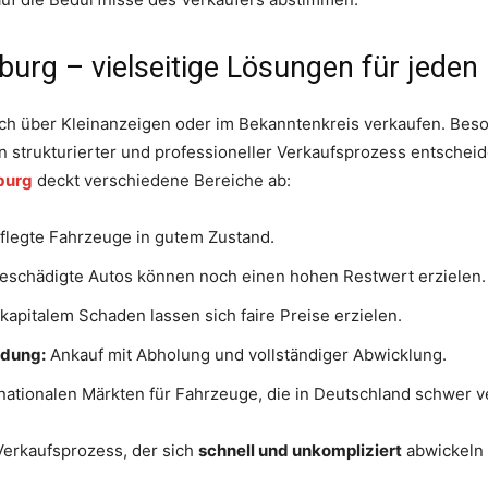
urg – vielseitige Lösungen für jeden
fach über Kleinanzeigen oder im Bekanntenkreis verkaufen. Be
n strukturierter und professioneller Verkaufsprozess entschei
burg
deckt verschiedene Bereiche ab:
flegte Fahrzeuge in gutem Zustand.
eschädigte Autos können noch einen hohen Restwert erzielen.
kapitalem Schaden lassen sich faire Preise erzielen.
ldung:
Ankauf mit Abholung und vollständiger Abwicklung.
ationalen Märkten für Fahrzeuge, die in Deutschland schwer ve
 Verkaufsprozess, der sich
schnell und unkompliziert
abwickeln 