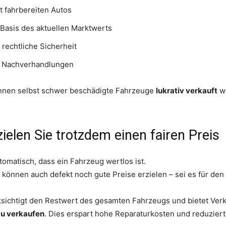
t fahrbereiten Autos
 Basis des aktuellen Marktwerts
rechtliche Sicherheit
r Nachverhandlungen
önnen selbst schwer beschädigte Fahrzeuge
lukrativ verkauft
we
elen Sie trotzdem einen fairen Preis
tomatisch, dass ein Fahrzeug wertlos ist.
können auch defekt noch gute Preise erzielen – sei es für den 
sichtigt den Restwert des gesamten Fahrzeugs und bietet Verkä
zu verkaufen
. Dies erspart hohe Reparaturkosten und reduziert