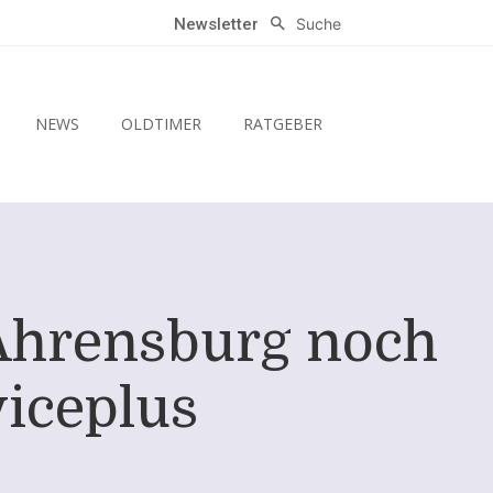
Suche
Newsletter
NEWS
OLDTIMER
RATGEBER
 Ahrensburg noch
viceplus