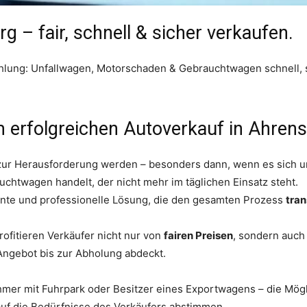
 – fair, schnell & sicher verkaufen.
lung: Unfallwagen, Motorschaden & Gebrauchtwagen schnell, sic
 erfolgreichen Autoverkauf in Ahren
l zur Herausforderung werden – besonders dann, wenn es sich 
chtwagen handelt, der nicht mehr im täglichen Einsatz steht.
ziente und professionelle Lösung, die den gesamten Prozess
tran
fitieren Verkäufer nicht nur von
fairen Preisen
, sondern auc
 Angebot bis zur Abholung abdeckt.
hmer mit Fuhrpark oder Besitzer eines Exportwagens – die Mögl
l auf die Bedürfnisse des Verkäufers abstimmen.