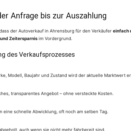
der Anfrage bis zur Auszahlung
r, dass der Autoverkauf in Ahrensburg für den Verkäufer
einfach 
 und Zeitersparnis
im Vordergrund.
rung des Verkaufsprozesses
, Modell, Baujahr und Zustand wird der aktuelle Marktwert erm
iches, transparentes Angebot – ohne versteckte Kosten.
n eine schnelle Abwicklung, oft noch am selben Tag.
bgeholt, auch wenn sie nicht mehr fahrbereit sind.