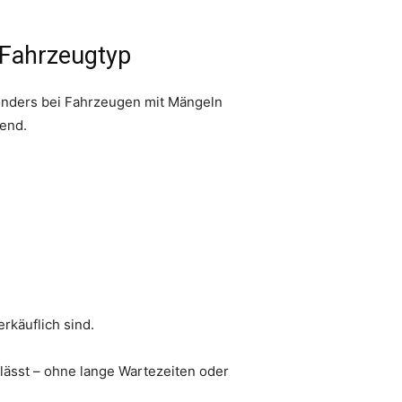
 Fahrzeugtyp
sonders bei Fahrzeugen mit Mängeln
dend.
rkäuflich sind.
lässt – ohne lange Wartezeiten oder