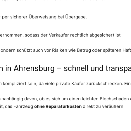
er per sicherer Überweisung bei Übergabe.
rnommen, sodass der Verkäufer rechtlich abgesichert ist.
 sondern schützt auch vor Risiken wie Betrug oder späteren Haf
 in Ahrensburg – schnell und transp
n kompliziert sein, da viele private Käufer zurückschrecken. Ein
, unabhängig davon, ob es sich um einen leichten Blechschaden 
eit, das Fahrzeug
ohne Reparaturkosten
direkt zu veräußern.