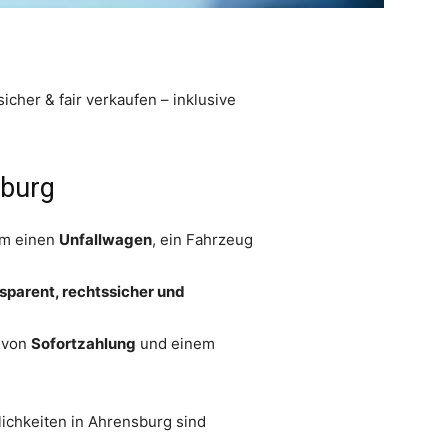
her & fair verkaufen – inklusive
sburg
um einen
Unfallwagen
, ein Fahrzeug
sparent, rechtssicher und
h von
Sofortzahlung
und einem
ichkeiten in Ahrensburg sind