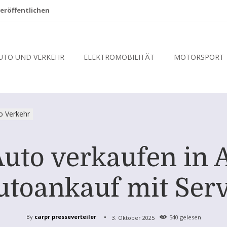
eröffentlichen
UTO UND VERKEHR
ELEKTROMOBILITÄT
MOTORSPORT
o Verkehr
Auto verkaufen in
utoankauf mit Ser
By
carpr presseverteiler
3. Oktober 2025
540
gelesen