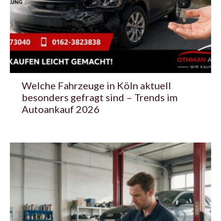
Welche Fahrzeuge in Köln aktuell
besonders gefragt sind – Trends im
Autoankauf 2026