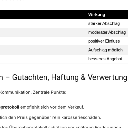
Wirkung
starker Abschlag
moderater Abschlag
positiver Einfluss
Aufschlag möglich
besseres Angebot
n – Gutachten, Haftung & Verwertung
Kommunikation. Zentrale Punkte:
protokoll
empfiehlt sich vor dem Verkauf.
lich den Preis gegenüber rein karosserieschäden.
ertes Übergabeprotokoll schützen vor späteren Forderungen.