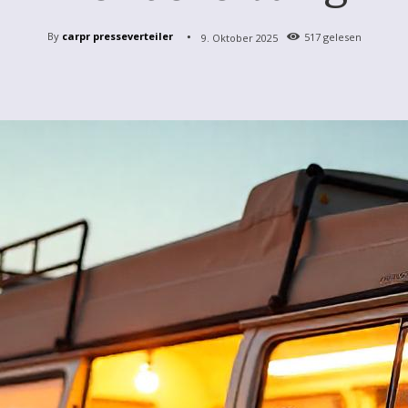
By
carpr presseverteiler
9. Oktober 2025
517
gelesen