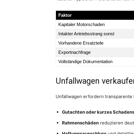
Faktor
Kapitaler Motorschaden
Intakter Antriebsstrang sonst
Vorhandene Ersatzteile
Exportnachfrage
Vollständige Dokumentation
Unfallwagen verkaufe
Unfallwagen erfordern transparente 
Gutachten oder kurzes Schadens
Rahmenschäden
reduzieren deut
Haftungsausschluss
und detailli