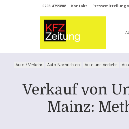
0203-4799808
Kontakt
Pressemitteilung v
A
Auto / Verkehr
Auto Nachrichten
Auto und Verkehr
Aut
Verkauf von Un
Mainz: Met