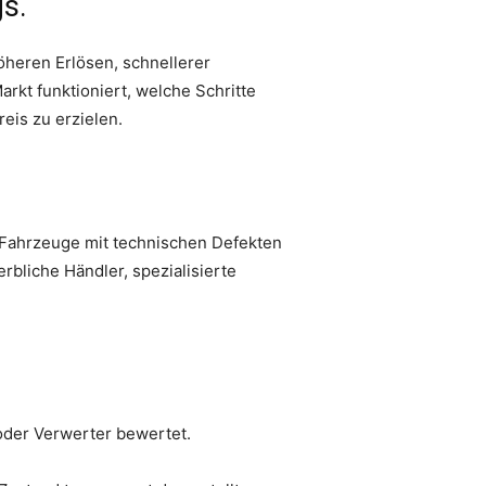
s.
heren Erlösen, schnellerer
arkt funktioniert, welche Schritte
eis zu erzielen.
 Fahrzeuge mit technischen Defekten
bliche Händler, spezialisierte
oder Verwerter bewertet.