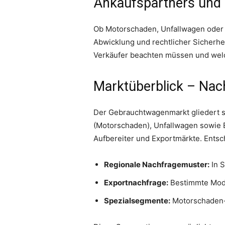
Ankaufspartners und 
Ob Motorschaden, Unfallwagen oder r
Abwicklung und rechtlicher Sicherheit
Verkäufer beachten müssen und welch
Marktüberblick – Nac
Der Gebrauchtwagenmarkt gliedert si
(Motorschaden), Unfallwagen sowie E
Aufbereiter und Exportmärkte. Entsc
Regionale Nachfragemuster:
In S
Exportnachfrage:
Bestimmte Model
Spezialsegmente:
Motorschaden- 