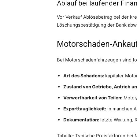
Ablauf bei laufender Fina
Vor Verkauf Ablösebetrag bei der kr
Löschungsbestätigung der Bank abw
Motorschaden-Ankauf 
Bei Motorschadenfahrzeugen sind fo
Art des Schadens:
kapitaler Motor
Zustand von Getriebe, Antrieb un
Verwertbarkeit von Teilen:
Motor/
Exporttauglichkeit:
In manchen Au
Dokumentation:
letzte Wartung,
Tabelle: Typische Preisfaktoren bei