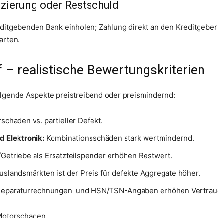
nzierung oder Restschuld
editgebenden Bank einholen; Zahlung direkt an den Kreditgebe
arten.
– realistische Bewertungskriterien
lgende Aspekte preistreibend oder preismindernd:
schaden vs. partieller Defekt.
d Elektronik:
Kombinationsschäden stark wertmindernd.
Getriebe als Ersatzteilspender erhöhen Restwert.
slandsmärkten ist der Preis für defekte Aggregate höher.
 Reparaturrechnungen, und HSN/TSN-Angaben erhöhen Vertrau
 Motorschaden