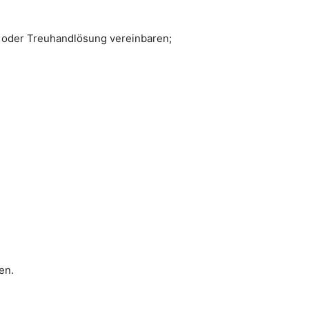
r oder Treuhandlösung vereinbaren;
en.