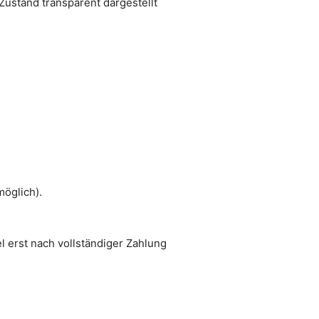
ustand transparent dargestellt
g
möglich).
 erst nach vollständiger Zahlung