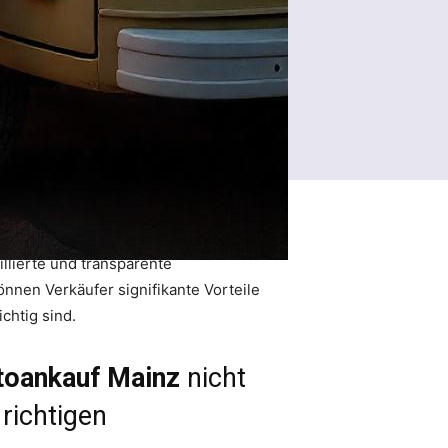
llierte und transparente
nnen Verkäufer signifikante Vorteile
chtig sind.
toankauf Mainz
nicht
richtigen