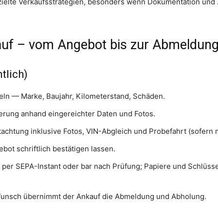
ielte Verkaufsstrategien, besonders wenn Dokumentation und Z
auf – vom Angebot bis zur Abmeldun
tlich)
ln — Marke, Baujahr, Kilometerstand, Schäden.
ierung anhand eingereichter Daten und Fotos.
tachtung inklusive Fotos, VIN-Abgleich und Probefahrt (sofern 
bot schriftlich bestätigen lassen.
per SEPA-Instant oder bar nach Prüfung; Papiere und Schlüssel
unsch übernimmt der Ankauf die Abmeldung und Abholung.