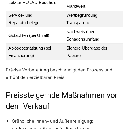
Letzter HU-/AU-Bescheid
Marktwert
Service- und
Wertbegründung,
Reparaturbelege
Transparenz
Nachweis über
Gutachten (bei Unfall)
Schadensumfang
Ablösebestätigung (bei
Sichere Übergabe der
Finanzierung)
Papiere
Präzise Vorbereitung beschleunigt den Prozess und
erhöht den erzielbaren Preis.
Preissteigernde Maßnahmen vor
dem Verkauf
Gründliche Innen- und Außenreinigung;
professionelle Fotos anfertigen lassen.