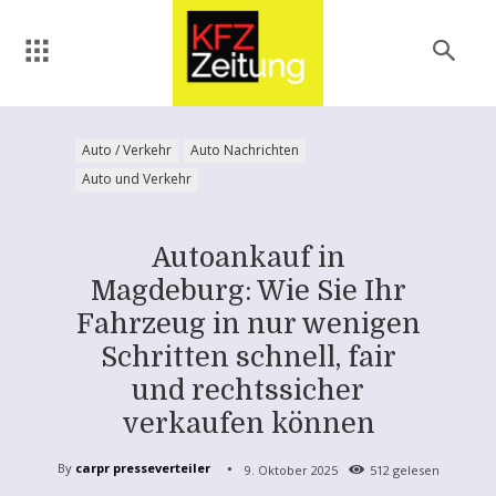
Auto / Verkehr
Auto Nachrichten
Auto und Verkehr
Autoankauf in
Magdeburg: Wie Sie Ihr
Fahrzeug in nur wenigen
Schritten schnell, fair
und rechtssicher
verkaufen können
By
carpr presseverteiler
9. Oktober 2025
512
gelesen