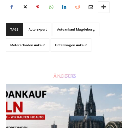
TAGS
Auto export
Autoankauf Magdeburg
Motorschaden Ankauf
Unfallwagen Ankauf
ÄHNLICHE STORIES