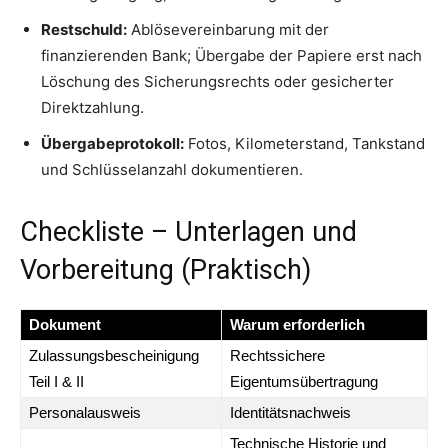
Restschuld:
Ablösevereinbarung mit der
finanzierenden Bank; Übergabe der Papiere erst nach
Löschung des Sicherungsrechts oder gesicherter
Direktzahlung.
Übergabeprotokoll:
Fotos, Kilometerstand, Tankstand
und Schlüsselanzahl dokumentieren.
Checkliste – Unterlagen und
Vorbereitung (Praktisch)
Dokument
Warum erforderlich
Zulassungsbescheinigung
Rechtssichere
Teil I & II
Eigentumsübertragung
Personalausweis
Identitätsnachweis
Technische Historie und