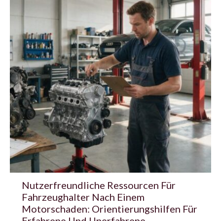
Nutzerfreundliche Ressourcen Für
Fahrzeughalter Nach Einem
Motorschaden: Orientierungshilfen Für
Erfahrene Und Unerfahrene