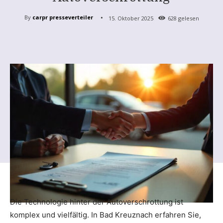
By
carpr presseverteiler
15. Oktober 2025
628
gelesen
Die Technologie hinter der Autoverschrottung ist
komplex und vielfältig. In Bad Kreuznach erfahren Sie,