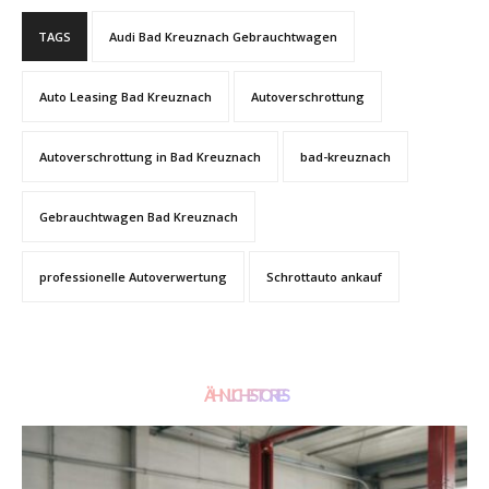
TAGS
Audi Bad Kreuznach Gebrauchtwagen
Auto Leasing Bad Kreuznach
Autoverschrottung
Autoverschrottung in Bad Kreuznach
bad-kreuznach
Gebrauchtwagen Bad Kreuznach
professionelle Autoverwertung
Schrottauto ankauf
ÄHNLICHE STORIES