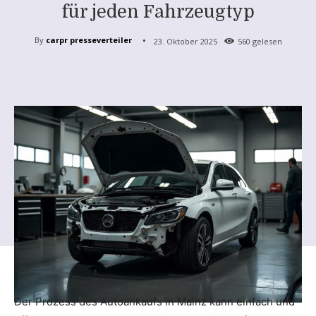
für jeden Fahrzeugtyp
By
carpr presseverteiler
23. Oktober 2025
560
gelesen
Der Prozess des Autoankaufs in Mainz kann einfach und