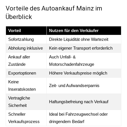
Vorteile des Autoankauf Mainz im
Überblick
Vorteil
Nutzen für den Verkäufer
Sofortzahlung
Direkte Liquidität ohne Wartezeit
Abholung inklusive
Kein eigener Transport erforderlich
Ankauf aller
Auch Unfall- &
Zustände
Motorschadenfahrzeuge
Exportoptionen
Höhere Verkaufspreise möglich
Keine
Zeit- und Aufwandserparnis
Inseratskosten
Vertragliche
Haftungsbefreiung nach Verkauf
Sicherheit
Schneller
Ideal bei Fahrzeugwechsel oder
Verkaufsprozess
dringendem Bedarf