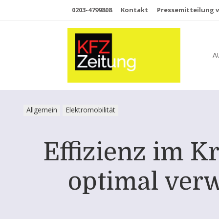
0203-4799808
Kontakt
Pressemitteilung v
A
Allgemein
Elektromobilität
Effizienz im K
optimal ver