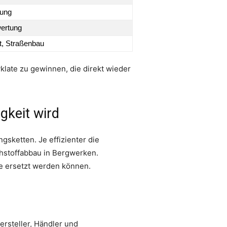
gung
wertung
, Straßenbau
late zu gewinnen, die direkt wieder
gkeit wird
gsketten. Je effizienter die
ohstoffabbau in Bergwerken.
e ersetzt werden können.
ersteller, Händler und