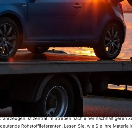
ofahrzeugen ist zentral im Streben nach einer nachhaltigeren Zu
eutende Rohstofflieferanten. Lesen Sie, wie Sie ihre Materiali