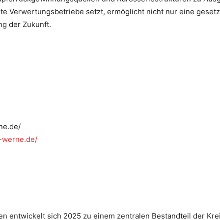
ierte Verwertungsbetriebe setzt, ermöglicht nicht nur eine ges
ng der Zukunft.
ne.de/
-werne.de/
 entwickelt sich 2025 zu einem zentralen Bestandteil der Kreis