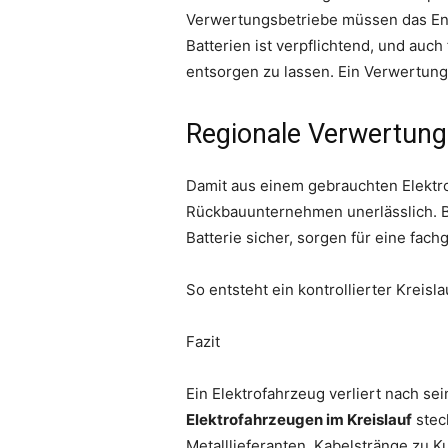
Verwertungsbetriebe müssen das End
Batterien ist verpflichtend, und auc
entsorgen zu lassen. Ein Verwertun
Regionale Verwertungs
Damit aus einem gebrauchten Elektrof
Rückbauunternehmen unerlässlich. B
Batterie sicher, sorgen für eine fac
So entsteht ein kontrollierter Kreis
Fazit
Ein Elektrofahrzeug verliert nach sei
Elektrofahrzeugen im Kreislauf
stec
Metalllieferanten, Kabelstränge zu 