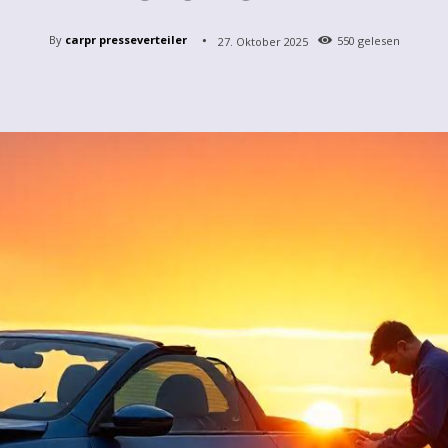
By
carpr presseverteiler
27. Oktober 2025
550
gelesen