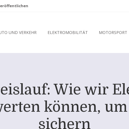
eröffentlichen
UTO UND VERKEHR
ELEKTROMOBILITÄT
MOTORSPORT
reislauf: Wie wir E
werten können, um 
sichern