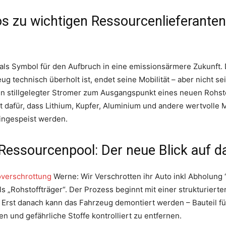
os zu wichtigen Ressourcenlieferanten 
ft als Symbol für den Aufbruch in eine emissionsärmere Zukunft.
ug technisch überholt ist, endet seine Mobilität – aber nicht 
in stillgelegter Stromer zum Ausgangspunkt eines neuen Rohst
t dafür, dass Lithium, Kupfer, Aluminium und andere wertvolle
eingespeist werden.
Ressourcenpool: Der neue Blick auf d
overschrottung
Werne: Wir Verschrotten ihr Auto inkl Abholung “ 
ls „Rohstoffträger“. Der Prozess beginnt mit einer strukturiert
 Erst danach kann das Fahrzeug demontiert werden – Bauteil für
 und gefährliche Stoffe kontrolliert zu entfernen.