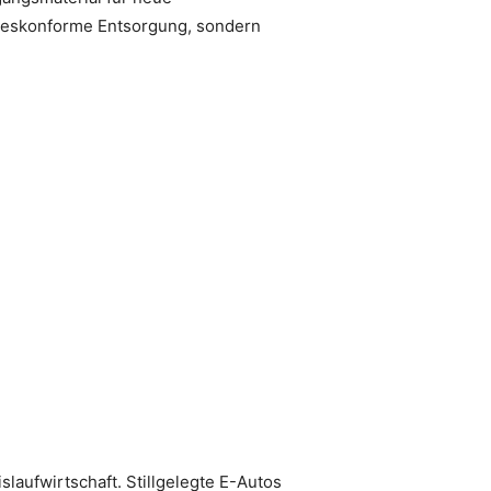
etzeskonforme Entsorgung, sondern
laufwirtschaft. Stillgelegte E-Autos