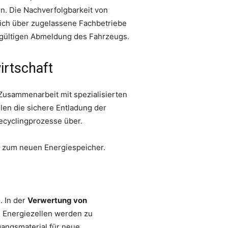
n. Die Nachverfolgbarkeit von
eßlich über zugelassene Fachbetriebe
dgültigen Abmeldung des Fahrzeugs.
irtschaft
 Zusammenarbeit mit spezialisierten
en die sichere Entladung der
Recyclingprozesse über.
ie zum neuen Energiespeicher.
. In der
Verwertung von
: Energiezellen werden zu
gangsmaterial für neue