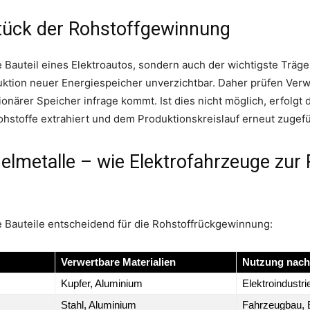
stück der Rohstoffgewinnung
te Bauteil eines Elektroautos, sondern auch der wichtigste Träger
uktion neuer Energiespeicher unverzichtbar. Daher prüfen Ver
ationärer Speicher infrage kommt. Ist dies nicht möglich, erfolgt
ohstoffe extrahiert und dem Produktionskreislauf erneut zugef
elmetalle – wie Elektrofahrzeuge zur 
e Bauteile entscheidend für die Rohstoffrückgewinnung:
Verwertbare Materialien
Nutzung nach
Kupfer, Aluminium
Elektroindustri
Stahl, Aluminium
Fahrzeugbau, B