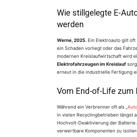
Wie stillgelegte E-Aut
werden
Werne, 2025.
Ein Elektroauto gilt o
ein Schaden vorliegt oder das Fahrze
modernen Kreislaufwirtschaft wird e
Elektrofahrzeugen im Kreislauf
sorg
erneut in die industrielle Fertigung 
Vom End-of-Life zum 
Während ein Verbrenner oft als „
Aut
in vielen Recyclingbetrieben längst a
Hochvolt-Deaktivierung der Batterie.
verwertbare Komponenten zu isolieren