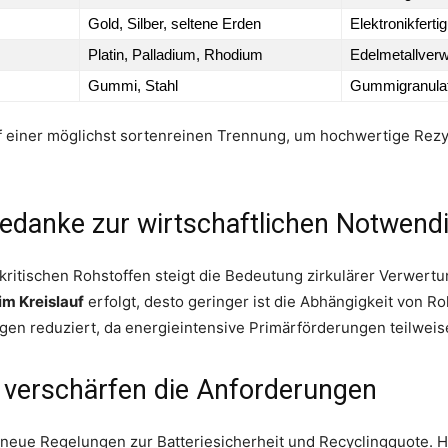
Gold, Silber, seltene Erden
Elektronikferti
Platin, Palladium, Rhodium
Edelmetallver
Gummi, Stahl
Gummigranulat
 einer möglichst sortenreinen Trennung, um hochwertige Rezyk
edanke zur wirtschaftlichen Notwendi
ritischen Rohstoffen steigt die Bedeutung zirkulärer Verwertun
m Kreislauf
erfolgt, desto geringer ist die Abhängigkeit von R
en reduziert, da energieintensive Primärförderungen teilweis
 verschärfen die Anforderungen
 neue Regelungen zur Batteriesicherheit und Recyclingquote. H