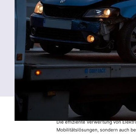
Die effiziente Verwertung von Elektr
Mobilitätslösungen, sondern auch bed