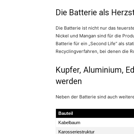
Die Batterie als Herz
Die Batterie ist nicht nur das teuers
Nickel und Mangan sind für die Prod
Batterie für ein „Second Life“ als st
Recyclingverfahren, bei denen die R
Kupfer, Aluminium, Ed
werden
Neben der Batterie sind auch weiter
Bauteil
Kabelbaum
Karosseriestruktur