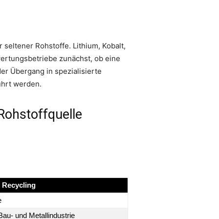
 seltener Rohstoffe. Lithium, Kobalt,
wertungsbetriebe zunächst, ob eine
 der Übergang in spezialisierte
ührt werden.
Rohstoffquelle
 Recycling
e
au- und Metallindustrie