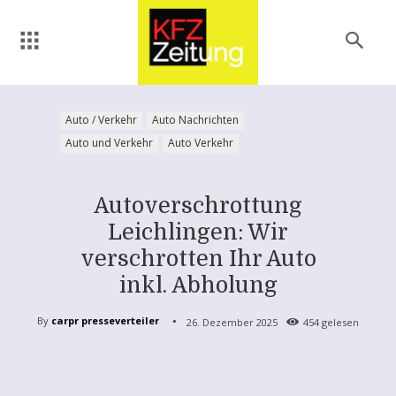
Auto / Verkehr
Auto Nachrichten
Auto und Verkehr
Auto Verkehr
Autoverschrottung
Leichlingen: Wir
verschrotten Ihr Auto
inkl. Abholung
By
carpr presseverteiler
26. Dezember 2025
454
gelesen