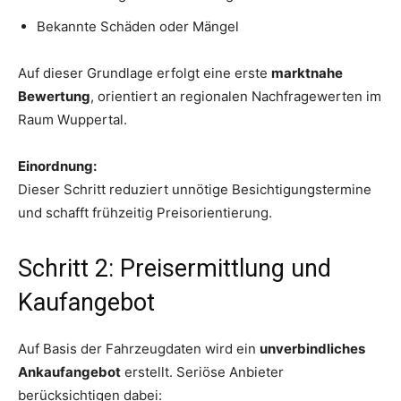
Bekannte Schäden oder Mängel
Auf dieser Grundlage erfolgt eine erste
marktnahe
Bewertung
, orientiert an regionalen Nachfragewerten im
Raum Wuppertal.
Einordnung:
Dieser Schritt reduziert unnötige Besichtigungstermine
und schafft frühzeitig Preisorientierung.
Schritt 2: Preisermittlung und
Kaufangebot
Auf Basis der Fahrzeugdaten wird ein
unverbindliches
Ankaufangebot
erstellt. Seriöse Anbieter
berücksichtigen dabei: