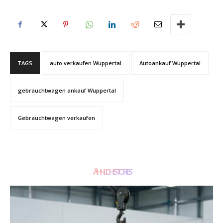
TAGS
auto verkaufen Wuppertal
Autoankauf Wuppertal
gebrauchtwagen ankauf Wuppertal
Gebrauchtwagen verkaufen
ÄHNLICHE STORIES