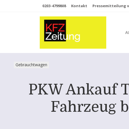
0203-4799808
Kontakt
Pressemitteilung v
A
Gebrauchtwagen
PKW Ankauf Tri
Fahrzeug b