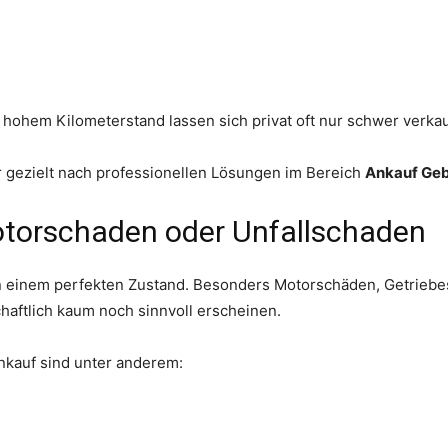
ohem Kilometerstand lassen sich privat oft nur schwer verka
 gezielt nach professionellen Lösungen im Bereich
Ankauf Geb
otorschaden oder Unfallschaden
 in einem perfekten Zustand. Besonders Motorschäden, Getrieb
haftlich kaum noch sinnvoll erscheinen.
nkauf sind unter anderem: