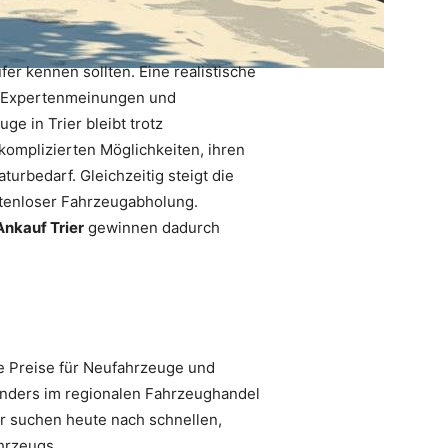
er kennen sollten. Eine realistische
on Expertenmeinungen und
e in Trier bleibt trotz
komplizierten Möglichkeiten, ihren
rbedarf. Gleichzeitig steigt die
tenloser Fahrzeugabholung.
Ankauf Trier
gewinnen dadurch
e Preise für Neufahrzeuge und
sonders im regionalen Fahrzeughandel
 suchen heute nach schnellen,
hrzeugs.