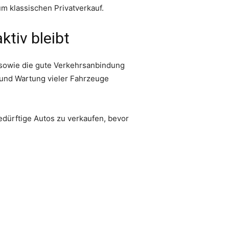
m klassischen Privatverkauf.
tiv bleibt
g sowie die gute Verkehrsanbindung
e und Wartung vieler Fahrzeuge
edürftige Autos zu verkaufen, bevor