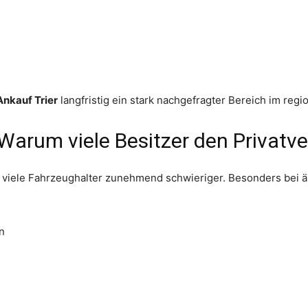
Ankauf Trier
langfristig ein stark nachgefragter Bereich im reg
 Warum viele Besitzer den Privatv
ür viele Fahrzeughalter zunehmend schwieriger. Besonders bei 
n