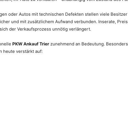
gen oder Autos mit technischen Defekten stellen viele Besitze
nsicher und mit zusätzlichem Aufwand verbunden. Inserate, Pre
 sich der Verkaufsprozess unnötig verlängert.
onelle
PKW Ankauf Trier
zunehmend an Bedeutung. Besonders F
n heute verstärkt auf: