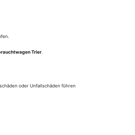
ufen.
rauchtwagen Trier
.
eschäden oder Unfallschäden führen