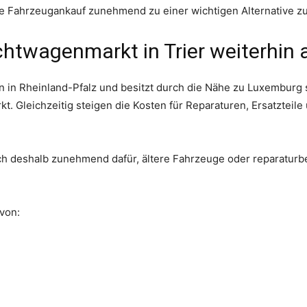
le Fahrzeugankauf zunehmend zu einer wichtigen Alternative zu
twagenmarkt in Trier weiterhin ak
ten in Rheinland-Pfalz und besitzt durch die Nähe zu Luxembur
t. Gleichzeitig steigen die Kosten für Reparaturen, Ersatzteil
ch deshalb zunehmend dafür, ältere Fahrzeuge oder reparaturb
von: