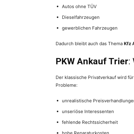
Autos ohne TÜV
Dieselfahrzeugen
gewerblichen Fahrzeugen
Dadurch bleibt auch das Thema
Kfz 
PKW Ankauf Trier
:
Der klassische Privatverkauf wird f
Probleme:
unrealistische Preisverhandlunge
unseriöse Interessenten
fehlende Rechtssicherheit
hohe Reparaturkosten