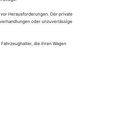
r vor Herausforderungen. Der private
isverhandlungen oder unzuverlässige
ahrzeughalter, die ihren Wagen