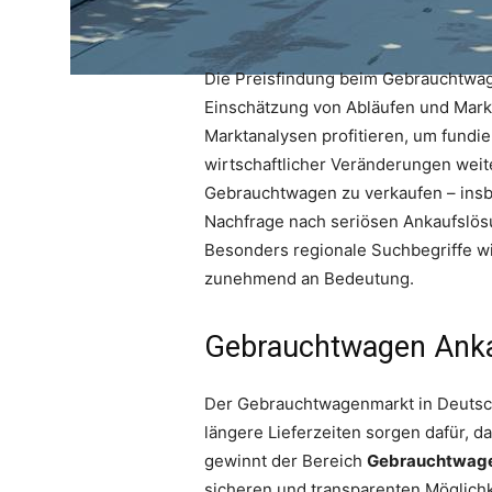
Die Preisfindung beim Gebrauchtwagen
Einschätzung von Abläufen und Mark
Marktanalysen profitieren, um fundie
wirtschaftlicher Veränderungen weit
Gebrauchtwagen zu verkaufen – insb
Nachfrage nach seriösen Ankaufslös
Besonders regionale Suchbegriffe w
zunehmend an Bedeutung.
Gebrauchtwagen Anka
Der Gebrauchtwagenmarkt in Deutsch
längere Lieferzeiten sorgen dafür, 
gewinnt der Bereich
Gebrauchtwage
sicheren und transparenten Möglichk