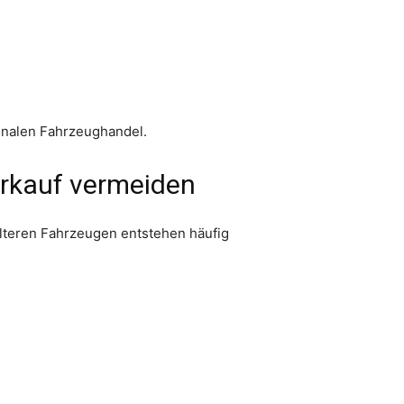
ionalen Fahrzeughandel.
erkauf vermeiden
älteren Fahrzeugen entstehen häufig