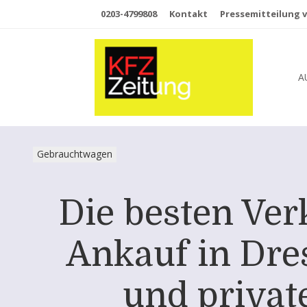
0203-4799808
Kontakt
Pressemitteilung v
A
Gebrauchtwagen
Die besten Ve
Ankauf in Dres
und privat