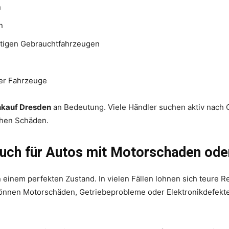
n
n
tigen Gebrauchtfahrzeugen
rer Fahrzeuge
kauf Dresden
an Bedeutung. Viele Händler suchen aktiv nach 
chen Schäden.
uch für Autos mit Motorschaden ode
n einem perfekten Zustand. In vielen Fällen lohnen sich teure Re
önnen Motorschäden, Getriebeprobleme oder Elektronikdefekte