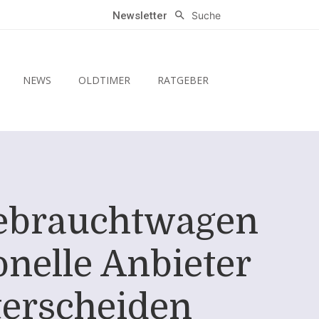
Suche
Newsletter
NEWS
OLDTIMER
RATGEBER
Gebrauchtwagen
onelle Anbieter
terscheiden