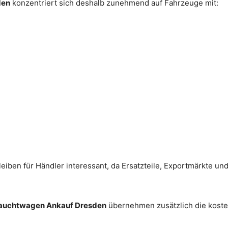
den
konzentriert sich deshalb zunehmend auf Fahrzeuge mit:
leiben für Händler interessant, da Ersatzteile, Exportmärkte u
auchtwagen Ankauf Dresden
übernehmen zusätzlich die kost
.