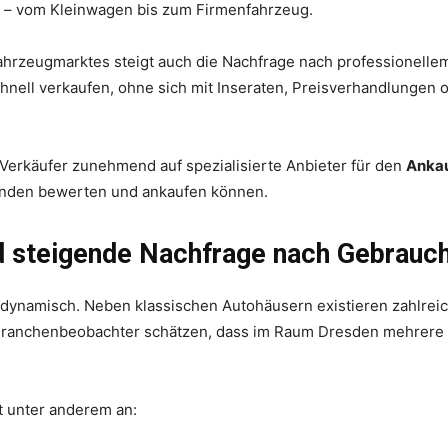
d – vom Kleinwagen bis zum Firmenfahrzeug.
hrzeugmarktes steigt auch die Nachfrage nach professionell
hnell verkaufen, ohne sich mit Inseraten, Preisverhandlungen 
erkäufer zunehmend auf spezialisierte Anbieter für den
Anka
unden bewerten und ankaufen können.
d steigende Nachfrage nach Gebrauc
 dynamisch. Neben klassischen Autohäusern existieren zahlreic
 Branchenbeobachter schätzen, dass im Raum Dresden mehrere
t unter anderem an: