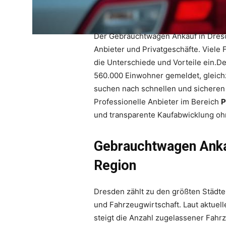
Der Gebrauchtwagen Ankauf in Dresd
Anbieter und Privatgeschäfte. Viele 
die Unterschiede und Vorteile ein.D
560.000 Einwohner gemeldet, gleichz
suchen nach schnellen und sicheren
Professionelle Anbieter im Bereich
P
und transparente Kaufabwicklung ohn
Gebrauchtwagen Ankau
Region
Dresden zählt zu den größten Städten
und Fahrzeugwirtschaft. Laut aktuel
steigt die Anzahl zugelassener Fah