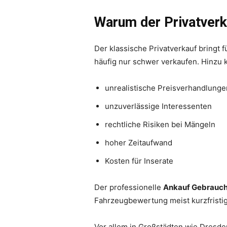
Warum der Privatverk
Der klassische Privatverkauf bringt 
häufig nur schwer verkaufen. Hinzu
unrealistische Preisverhandlunge
unzuverlässige Interessenten
rechtliche Risiken bei Mängeln
hoher Zeitaufwand
Kosten für Inserate
Der professionelle
Ankauf Gebrauc
Fahrzeugbewertung meist kurzfristig
Vor allem in Großstädten wie Dresde