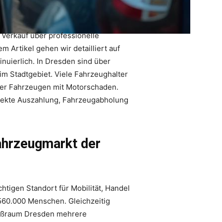
Verkauf über professionelle
 Artikel gehen wir detailliert auf
nuierlich. In Dresden sind über
im Stadtgebiet. Viele Fahrzeughalter
der Fahrzeugen mit Motorschaden.
irekte Auszahlung, Fahrzeugabholung
ahrzeugmarkt der
htigen Standort für Mobilität, Handel
560.000 Menschen. Gleichzeitig
Großraum Dresden mehrere