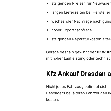
steigenden Preisen für Neuwage
langen Lieferzeiten bei Hersteller
wachsender Nachfrage nach güns
hoher Exportnachfrage
steigenden Reparaturkosten älte
Gerade deshalb gewinnt der
PKW An
mit hoher Laufleistung oder technis
Kfz Ankauf Dresden a
Nicht jedes Fahrzeug befindet sich i
Besonders bei älteren Fahrzeugen k
kosten.