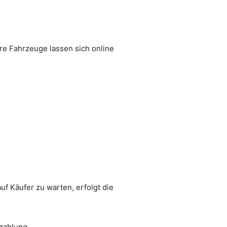
ere Fahrzeuge lassen sich online
uf Käufer zu warten, erfolgt die
zahlung.