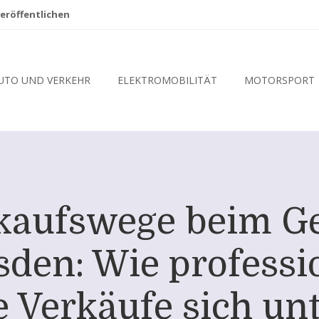
eröffentlichen
UTO UND VERKEHR
ELEKTROMOBILITÄT
MOTORSPORT
rkaufswege beim 
den: Wie professi
e Verkäufe sich un