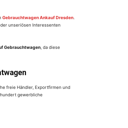
em
Gebrauchtwagen Ankauf Dresden
.
oder unseriösen Interessenten
uf Gebrauchtwagen
, da diese
htwagen
he freie Händler, Exportfirmen und
 hundert gewerbliche