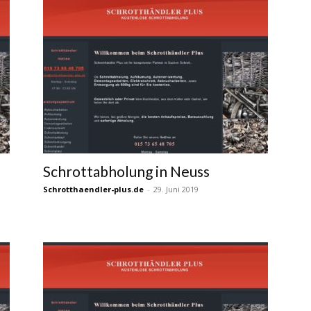
Schrottabholung in Neuss
Schrotthaendler-plus.de
-
29. Juni 2019