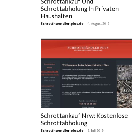
Schrottankauf Und
Schrottabholung In Privaten
Haushalten
Schrotthaendler-plus.de
-
4. August 2019
Schrottankauf Nrw: Kostenlose
Schrottabholung
Schrotthaendler-plus.de
-
6. Juli 2019