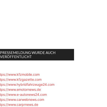
PRESSEMELDUNG WURDE AUCH
VERÖFFENTLICHT
ttps://www.kfzmobile.com
ttps://www.kfzgazette.com
ttps://www.hybridfahrzeuge24.com
ttps://www.emotornews.de
ttps://www.e-autonews24.com
ttps://www.carwebnews.com
ttps://www.carprnews.de