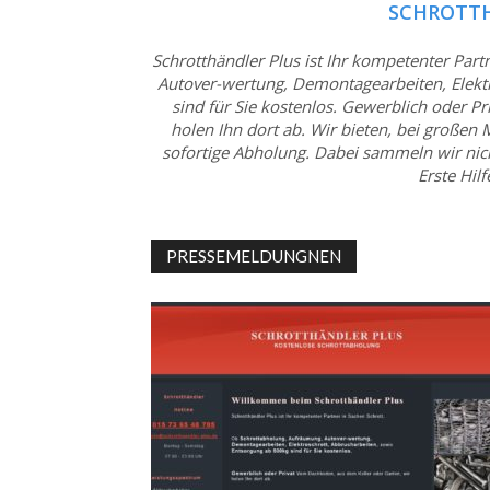
SCHROTTH
Schrotthändler Plus ist Ihr kompetenter Par
Autover-wertung, Demontagearbeiten, Elekt
sind für Sie kostenlos. Gewerblich oder P
holen Ihn dort ab. Wir bieten, bei großen
sofortige Abholung. Dabei sammeln wir nich
Erste Hil
PRESSEMELDUNGNEN