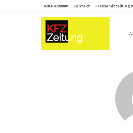
0203-4799808
Kontakt
Pressemitteilung v
A