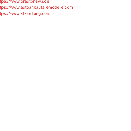
ttps://www.prautonews.de
ttps://www.autoankaufallemodelle.com
ttps://www.kfzzeitung.com