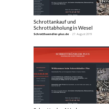
Schrottankauf und
Schrottabholung in Wesel
Schrotthaendler-plus.de
-
27. August 2019