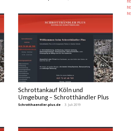
h
h
h
Schrottankauf Köln und
Umgebung – Schrotthändler Plus
Schrotthaendler-plus.de
-
3. Juli 2019