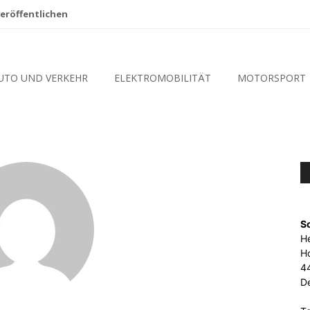
eröffentlichen
UTO UND VERKEHR
ELEKTROMOBILITÄT
MOTORSPORT
S
He
Ho
4
D