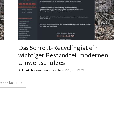
Das Schrott-Recycling ist ein
wichtiger Bestandteil modernen
Umweltschutzes
Schrotthaendler-plus.de
-
27. Juni 2019
Mehr laden