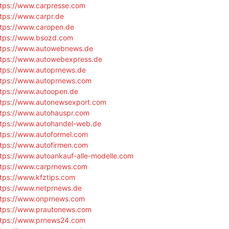
ttps://www.carpresse.com
tps://www.carpr.de
ttps://www.caropen.de
ttps://www.bsozd.com
ttps://www.autowebnews.de
ttps://www.autowebexpress.de
ttps://www.autoprnews.de
ttps://www.autoprnews.com
ttps://www.autoopen.de
ttps://www.autonewsexport.com
ttps://www.autohauspr.com
ttps://www.autohandel-web.de
ttps://www.autoformel.com
ttps://www.autofirmen.com
ttps://www.autoankauf-alle-modelle.com
ttps://www.carprnews.com
tps://www.kfztips.com
ttps://www.netprnews.de
ttps://www.onprnews.com
ttps://www.prautonews.com
ttps://www.prnews24.com