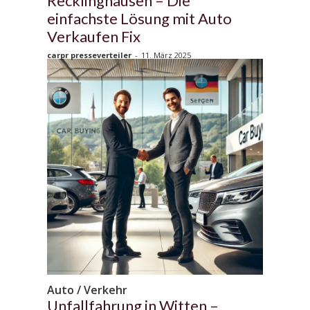
Recklinghausen – Die
einfachste Lösung mit Auto
Verkaufen Fix
carpr presseverteiler
-
11. März 2025
Auto / Verkehr
Unfallfahrung in Witten –