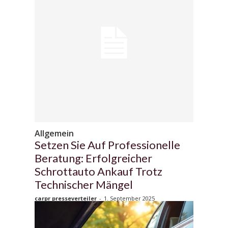
Allgemein
Setzen Sie Auf Professionelle
Beratung: Erfolgreicher
Schrottauto Ankauf Trotz
Technischer Mängel
carpr presseverteiler
-
1. September 2025