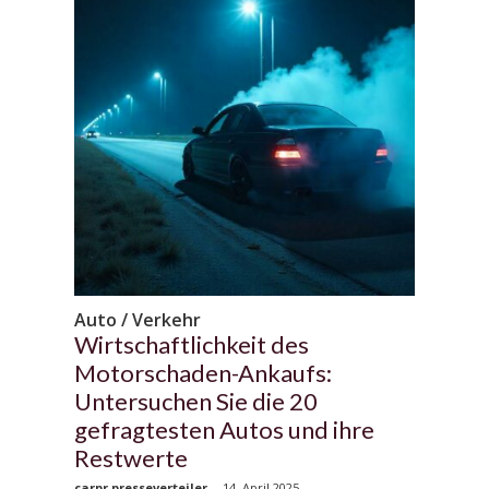
Auto / Verkehr
Wirtschaftlichkeit des
Motorschaden-Ankaufs:
Untersuchen Sie die 20
gefragtesten Autos und ihre
Restwerte
carpr presseverteiler
-
14. April 2025