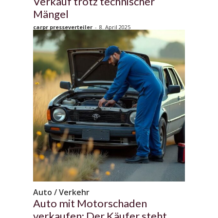
Verkauf trotz technischer
Mängel
carpr presseverteiler
-
8. April 2025
Auto / Verkehr
Auto mit Motorschaden
verkaufen: Der Käufer steht