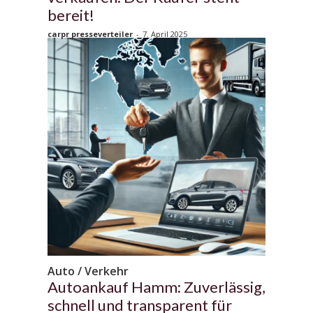
bereit!
carpr presseverteiler
-
7. April 2025
Auto / Verkehr
Autoankauf Hamm: Zuverlässig,
schnell und transparent für