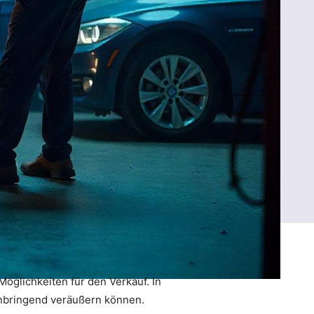
Möglichkeiten für den Verkauf. In
nnbringend veräußern können.