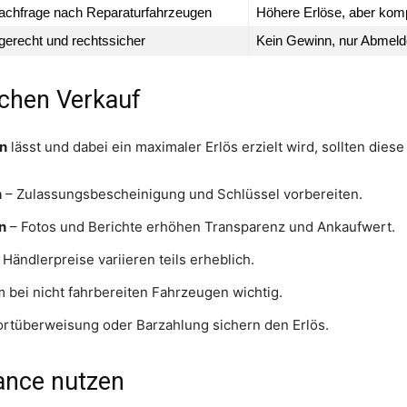
chfrage nach Reparaturfahrzeugen
Höhere Erlöse, aber kom
erecht und rechtssicher
Kein Gewinn, nur Abmeld
ichen Verkauf
en
lässt und dabei ein maximaler Erlös erzielt wird, sollten dies
n
– Zulassungsbescheinigung und Schlüssel vorbereiten.
n
– Fotos und Berichte erhöhen Transparenz und Ankaufwert.
 Händlerpreise variieren teils erheblich.
m bei nicht fahrbereiten Fahrzeugen wichtig.
ortüberweisung oder Barzahlung sichern den Erlös.
ance nutzen