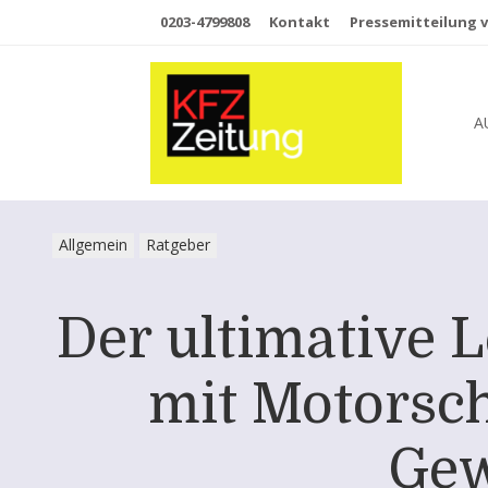
0203-4799808
Kontakt
Pressemitteilung v
A
Allgemein
Ratgeber
Der ultimative 
mit Motorsch
Gew