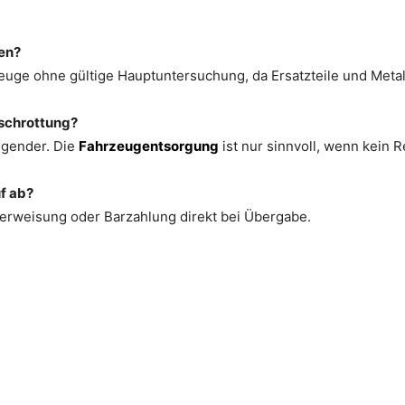
en?
uge ohne gültige Hauptuntersuchung, da Ersatzteile und Meta
rschrottung?
ngender. Die
Fahrzeugentsorgung
ist nur sinnvoll, wenn kein 
f ab?
erweisung oder Barzahlung direkt bei Übergabe.