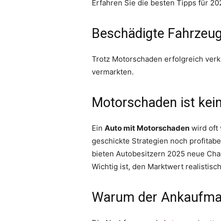
Erfahren Sie die besten Tipps für 2
Beschädigte Fahrzeug
Trotz Motorschaden erfolgreich ver
vermarkten.
Motorschaden ist kein
Ein
Auto mit Motorschaden
wird oft
geschickte Strategien noch profitab
bieten Autobesitzern 2025 neue Cha
Wichtig ist, den Marktwert realistis
Warum der Ankaufma