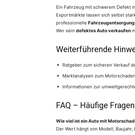
Ein Fahrzeug mit schwerem Defekt m
Exportmärkte lassen sich selbst star
professionelle
Fahrzeugentsorgung
Wer sein
defektes Auto verkaufen
m
Weiterführende Hinwe
Ratgeber zum sicheren Verkauf d
Marktanalysen zum Motorschaden
Informationen zur umweltgerech
FAQ – Häufige Fragen
Wie viel ist ein Auto mit Motorscha
Der Wert hängt von Modell, Baujahr,