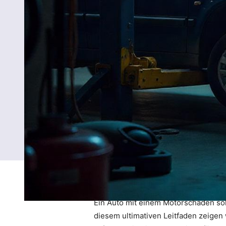
Ein Auto mit einem Motorschaden soll
diesem ultimativen Leitfaden zeigen