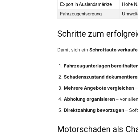
Export in Auslandsmärkte
Hohe Na
Fahrzeugentsorgung
Umweltg
Schritte zum erfolgre
Damit sich ein
Schrottauto verkauf
Fahrzeugunterlagen bereithalte
Schadenszustand dokumentiere
Mehrere Angebote vergleichen
–
Abholung organisieren
– vor alle
Direktzahlung bevorzugen
– Sof
Motorschaden als Ch