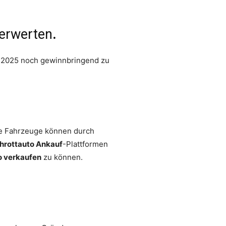
verwerten
.
e 2025 noch gewinnbringend zu
gte Fahrzeuge können durch
hrottauto Ankauf
-Plattformen
o verkaufen
zu können.