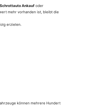
Schrottauto Ankauf
oder
ert mehr vorhanden ist, bleibt die
olg erzielen.
e Fahrzeuge können mehrere Hundert