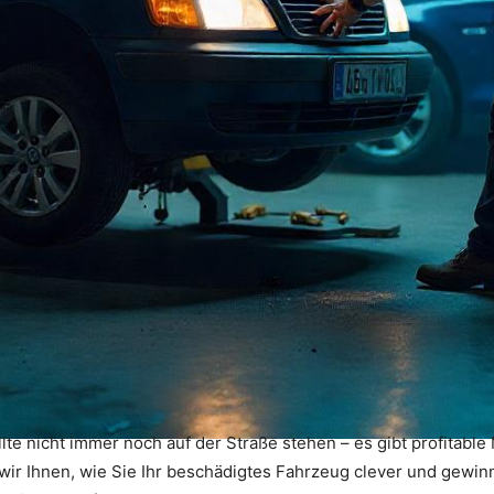
te nicht immer noch auf der Straße stehen – es gibt profitable 
 wir Ihnen, wie Sie Ihr beschädigtes Fahrzeug clever und gewi