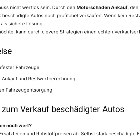
uss nicht wertlos sein. Durch den
Motorschaden Ankauf
, den
k beschädigte Autos noch profitabel verkaufen. Wenn kein Restw
als sichere Lösung.
öchte, kann durch clevere Strategien einen echten Verkaufserf
ise
efekter Fahrzeuge
 Ankauf und Restwertberechnung
ten Fahrzeugentsorgung
 zum Verkauf beschädigter Autos
den noch wert?
 Ersatzteilen und Rohstoffpreisen ab. Selbst stark beschädigt