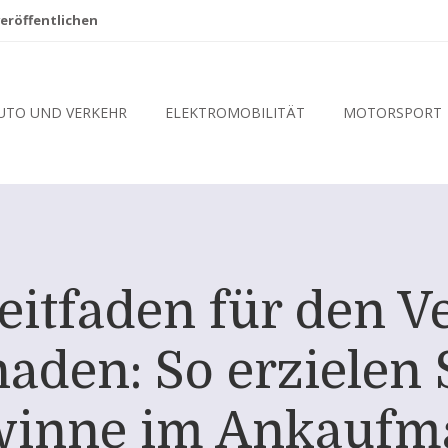
eröffentlichen
UTO UND VERKEHR
ELEKTROMOBILITÄT
MOTORSPORT
Leitfaden für den V
aden: So erzielen
inne im Ankaufm