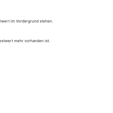
llwert im Vordergrund stehen.
Restwert mehr vorhanden ist.