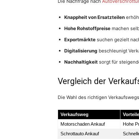
Die Nachfrage nach
Autoverschrottu
Knappheit von Ersatzteilen
erhöh
Hohe Rohstoffpreise
machen selbs
Exportmärkte
suchen gezielt nac
Digitalisierung
beschleunigt Verk
Nachhaltigkeit
sorgt für steigen
Vergleich der Verkauf
Die Wahl des richtigen Verkaufswegs
Verkaufsweg
Vorteil
Motorschaden Ankauf
Hohe Pr
Schrottauto Ankauf
Schnell