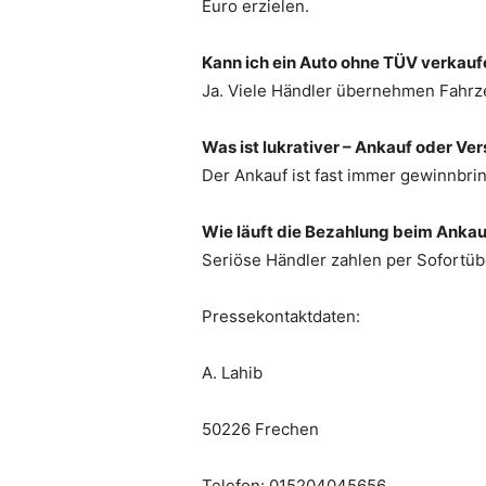
Euro erzielen.
Kann ich ein Auto ohne TÜV verkauf
Ja. Viele Händler übernehmen Fahrze
Was ist lukrativer – Ankauf oder Ve
Der Ankauf ist fast immer gewinnbri
Wie läuft die Bezahlung beim Ankau
Seriöse Händler zahlen per Sofortüb
Pressekontaktdaten:
A. Lahib
50226 Frechen
Telefon: 015204045656