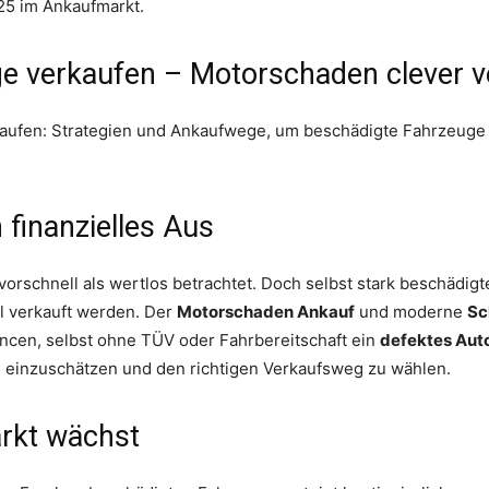
025 im Ankaufmarkt.
e verkaufen – Motorschaden clever 
kaufen: Strategien und Ankaufwege, um beschädigte Fahrzeug
 finanzielles Aus
 vorschnell als wertlos betrachtet. Doch selbst stark beschädi
el verkauft werden. Der
Motorschaden Ankauf
und moderne
Sc
ncen, selbst ohne TÜV oder Fahrbereitschaft ein
defektes Aut
ch einzuschätzen und den richtigen Verkaufsweg zu wählen.
rkt wächst