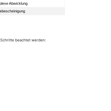
plexe Abwicklung
ebescheinigung
e Schritte beachtet werden: