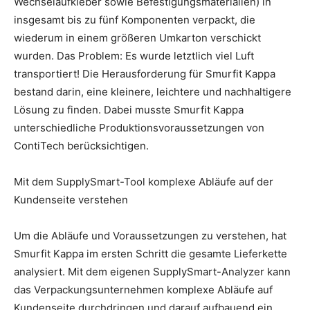
Wechselaufkleber sowie Befestigungsmaterialien) in
insgesamt bis zu fünf Komponenten verpackt, die
wiederum in einem größeren Umkarton verschickt
wurden. Das Problem: Es wurde letztlich viel Luft
transportiert! Die Herausforderung für Smurfit Kappa
bestand darin, eine kleinere, leichtere und nachhaltigere
Lösung zu finden. Dabei musste Smurfit Kappa
unterschiedliche Produktionsvoraussetzungen von
ContiTech berücksichtigen.
Mit dem SupplySmart-Tool komplexe Abläufe auf der
Kundenseite verstehen
Um die Abläufe und Voraussetzungen zu verstehen, hat
Smurfit Kappa im ersten Schritt die gesamte Lieferkette
analysiert. Mit dem eigenen SupplySmart-Analyzer kann
das Verpackungsunternehmen komplexe Abläufe auf
Kundenseite durchdringen und darauf aufbauend ein