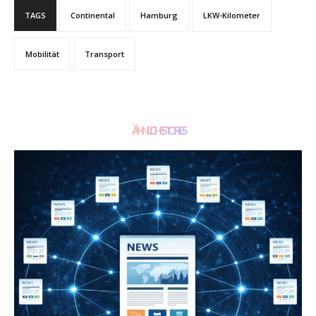
TAGS
Continental
Hamburg
LKW-Kilometer
Mobilität
Transport
ÄHNLICHE STORIES