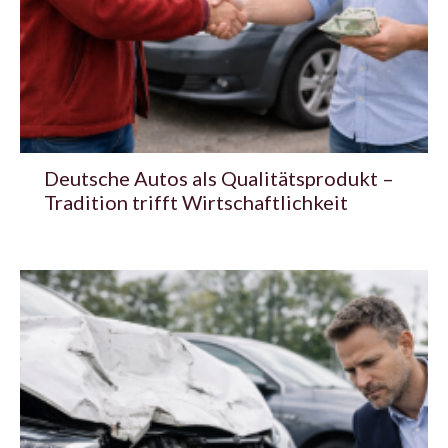
Deutsche Autos als Qualitätsprodukt –
Tradition trifft Wirtschaftlichkeit