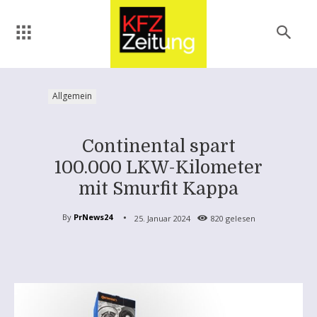
Allgemein
Continental spart
100.000 LKW-Kilometer
mit Smurfit Kappa
By
PrNews24
25. Januar 2024
820
gelesen