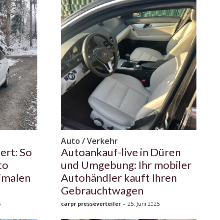
Auto / Verkehr
ert: So
Autoankauf-live in Düren
to
und Umgebung: Ihr mobiler
timalen
Autohändler kauft Ihren
Gebrauchtwagen
5
carpr presseverteiler
-
25. Juni 2025