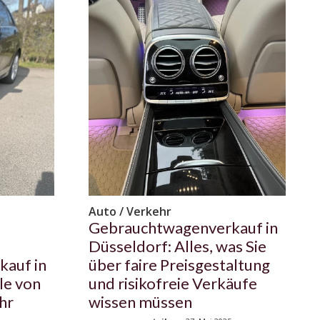
Auto / Verkehr
Gebrauchtwagenverkauf in
Düsseldorf: Alles, was Sie
auf in
über faire Preisgestaltung
le von
und risikofreie Verkäufe
hr
wissen müssen