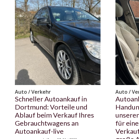
Auto / Verkehr
Auto / Ve
Schneller Autoankauf in
Autoank
Dortmund: Vorteile und
Handum
Ablauf beim Verkauf Ihres
unseren
Gebrauchtwagens an
für ein
Autoankauf-live
Verkau