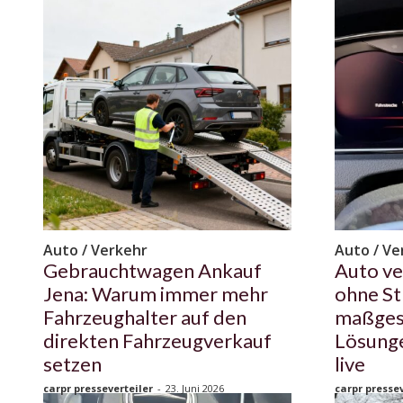
Auto / Verkehr
Auto / Ve
Gebrauchtwagen Ankauf
Auto ve
Jena: Warum immer mehr
ohne St
Fahrzeughalter auf den
maßges
direkten Fahrzeugverkauf
Lösung
setzen
live
carpr presseverteiler
-
23. Juni 2026
carpr pressev