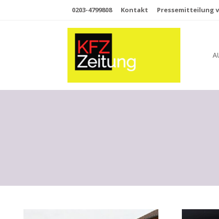
0203-4799808
Kontakt
Pressemitteilung v
A