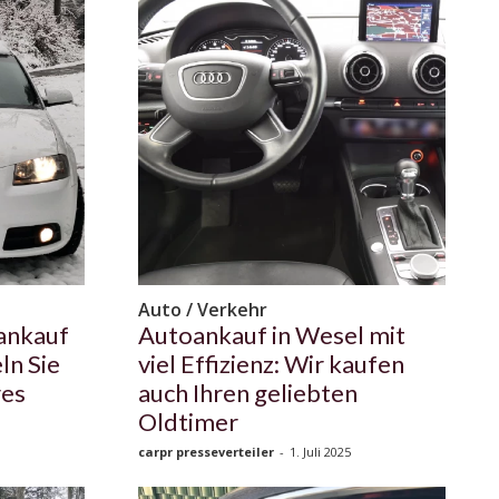
Auto / Verkehr
ankauf
Autoankauf in Wesel mit
ln Sie
viel Effizienz: Wir kaufen
res
auch Ihren geliebten
Oldtimer
carpr presseverteiler
-
1. Juli 2025