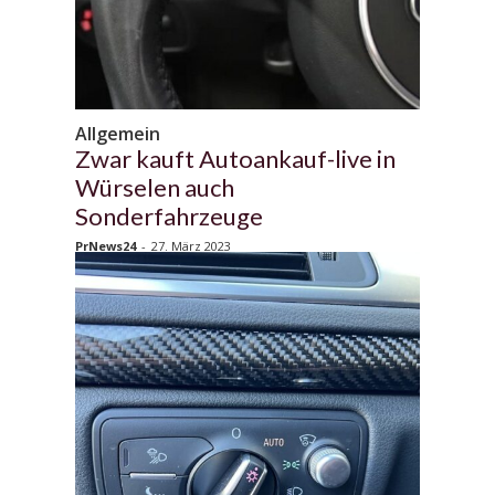
Allgemein
Zwar kauft Autoankauf-live in
Würselen auch
Sonderfahrzeuge
PrNews24
-
27. März 2023