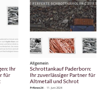
Allgemein
en: Ihr
Schrottankauf Paderborn:
r für
Ihr zuverlässiger Partner für
t
Altmetall und Schrot
PrNews24
-
11. Juni 2024