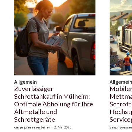
Allgemein
Allgemei
Zuverlässiger
Mobiler
Schrottankauf in Mülheim:
Mettma
Optimale Abholung für Ihre
Schrott
Altmetalle und
Höchst
Schrottgeräte
Service
carpr presseverteiler
-
2. Mai 2025
carpr pressev