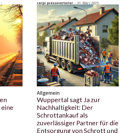
carpr presseverteiler
-
31. März 2025
Allgemein
men
Wuppertal sagt Ja zur
 eine
Nachhaltigkeit: Der
Schrottankauf als
zuverlässiger Partner für die
Entsorgung von Schrott und