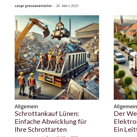
carpr presseverteiler
-
20. März 2025
Allgemein
Allgemei
Schrottankauf Lünen:
Der We
Einfache Abwicklung für
Elektro
Ihre Schrottarten
Ein Lei