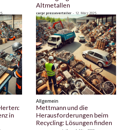
Altmetallen
25
carpr presseverteiler
-
12. März 2025
Allgemein
Herten:
Mettmann und die
enz in
Herausforderungen beim
Recycling: Lösungen finden