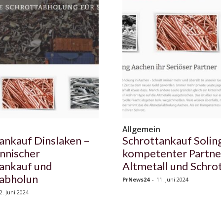
n
Allgemein
ankauf Dinslaken –
Schrottankauf Soling
nnischer
kompetenter Partne
ankauf und
Altmetall und Schro
tabholun
PrNews24
-
11. Juni 2024
2. Juni 2024