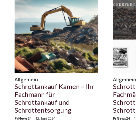
Allgemein
Allgemei
Schrottankauf Kamen – Ihr
Schrott
Fachmann für
Fachmä
Schrottankauf und
Schrott
Schrottentsorgung
Schrot
PrNews24
-
12. Juni 2024
PrNews24
-
1