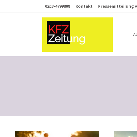
0203-4799808
Kontakt
Pressemitteilung v
A