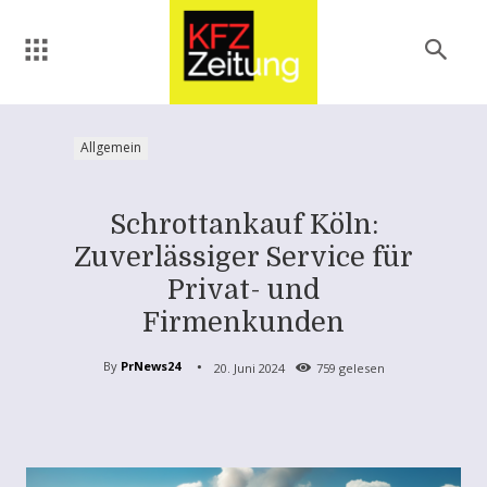
Allgemein
Schrottankauf Köln:
Zuverlässiger Service für
Privat- und
Firmenkunden
By
PrNews24
20. Juni 2024
759
gelesen