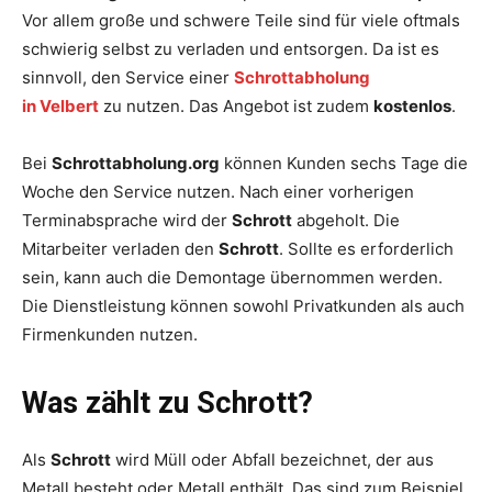
Vor allem große und schwere Teile sind für viele oftmals
schwierig selbst zu verladen und entsorgen. Da ist es
sinnvoll, den Service einer
Schrottabholung
in Velbert
zu nutzen. Das Angebot ist zudem
kostenlos
.
Bei
Schrottabholung.org
können Kunden sechs Tage die
Woche den Service nutzen. Nach einer vorherigen
Terminabsprache wird der
Schrott
abgeholt. Die
Mitarbeiter verladen den
Schrott
. Sollte es erforderlich
sein, kann auch die Demontage übernommen werden.
Die Dienstleistung können sowohl Privatkunden als auch
Firmenkunden nutzen.
Was zählt zu Schrott?
Als
Schrott
wird Müll oder Abfall bezeichnet, der aus
Metall besteht oder Metall enthält. Das sind zum Beispiel