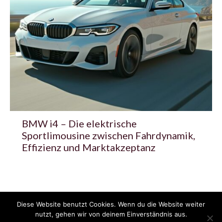
BMW i4 – Die elektrische
Sportlimousine zwischen Fahrdynamik,
Effizienz und Marktakzeptanz
Diese Website benutzt Cookies. Wenn du die Website weiter
© 2020 - 2025 Copyright - KFZzeitung.com
nutzt, gehen wir von deinem Einverständnis aus.