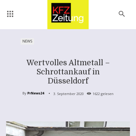
NEWS
Wertvolles Altmetall –
Schrottankauf in
Düsseldorf
By
PrNews24
3. September 2020
1622
gelesen