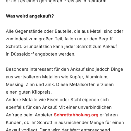
erzielt es einen geringeren Preis als in Reinform.
Was weird angekauft?
Alle Gegenstände oder Bauteile, die aus Metall sind oder
zumindest zum großen Teil, fallen unter den Begriff
Schrott. Grundsätzlich kann jeder Schrott zum Ankauf
in Düsseldorf angeboten werden.
Besonders interessant für den Ankauf sind jedoch Dinge
aus wertvolleren Metallen wie Kupfer, Aluminium,
Messing, Zinn und Zink. Diese Metallsorten erzielen
einen guten Kilopreis.
Andere Metalle wie Eisen oder Stahl eigenen sich
ebenfalls für den Ankauf. Mit einer unverbindlichen
Anfrage beim Anbieter
Schrottabholung.org
erfahren
Kunden, ob ihr Schrott in ausreichender Menge für einen
Ankauf vorliegt. Dann wird der Wert entsprechend