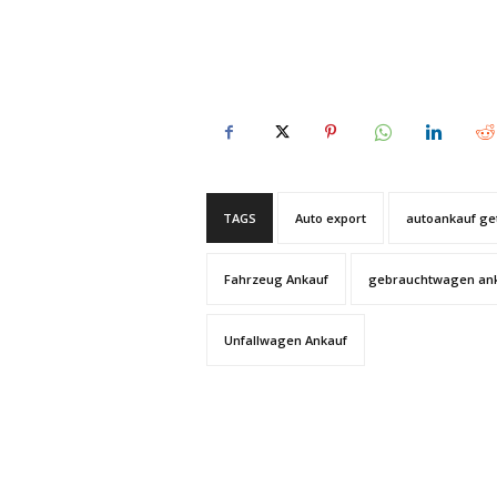
TAGS
Auto export
autoankauf ge
Fahrzeug Ankauf
gebrauchtwagen an
Unfallwagen Ankauf