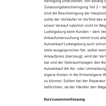
Reinigung unterziehen. Von Belang i
Zulassungsbescheinigung Teil 2 – de
sind die Bescheinigung der Hauptun
sollte der Verkäufer im Vorfeld des 
einem Verkauf natürlich nicht im We
Ludwigsburg beim Kunden – dem Verkä
Ankaufuntersuchung nimmt trotz aller
Autoankauf Ludwigsburg auch schon 
stets ausgesprochen fair, selbst we
Ankaufpreis überzeugt, wird der Ver
bar und der Gebrauchtwagen den Besi
Autoankauf die Ab- oder Ummeldung. 
eigene Kosten in die firmeneigene W
zu können. Sollten bei der Reparatu
befürchten, da der Händler den Wag
Kurzzusammenfassung