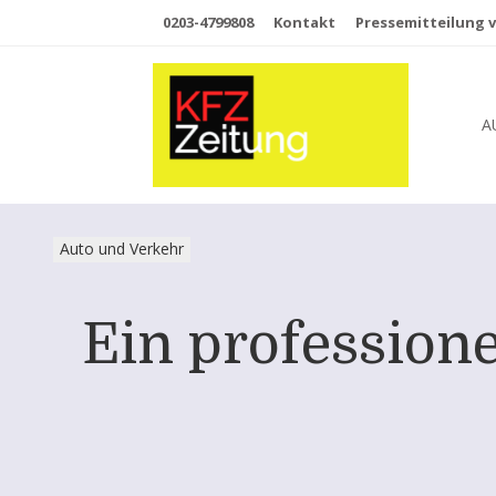
0203-4799808
Kontakt
Pressemitteilung v
A
Auto und Verkehr
Ein profession