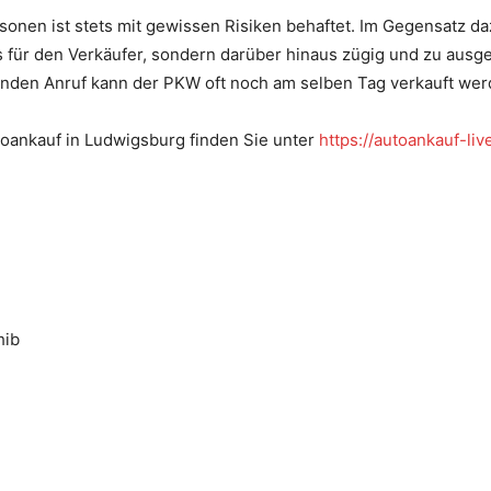
sonen ist stets mit gewissen Risiken behaftet. Im Gegensatz da
os für den Verkäufer, sondern darüber hinaus zügig und zu ausg
nden Anruf kann der PKW oft noch am selben Tag verkauft wer
oankauf in Ludwigsburg finden Sie unter
https://autoankauf-li
hib