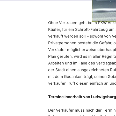
Ohne Vertrauen geht beim PKW Ankauf
Käufer, für ein Schrott-Fahrzeug um
verkauft werden soll – sowohl von V
Privatpersonen besteht die Gefahr, o
Verkäufer möglicherweise überhaupt 
Plan gerufen, wird es in aller Regel
Arbeiten und im Falle des Vertragsa
der Stadt einen ausgezeichneten Ruf
mit dem Gedanken trägt, seinen Ge
verkaufen, ruft diesen einfach an u
Termine innerhalb von Ludwigsburg 
Der Verkäufer muss nach der Termin