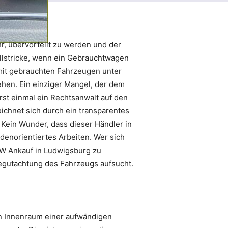
r, übervorteilt zu werden und der
allstricke, wenn ein Gebrauchtwagen
 mit gebrauchten Fahrzeugen unter
tehen. Ein einziger Mangel, der dem
rst einmal ein Rechtsanwalt auf den
eichnet sich durch ein transparentes
 Kein Wunder, dass dieser Händler in
denorientiertes Arbeiten. Wer sich
W Ankauf in Ludwigsburg zu
Begutachtung des Fahrzeugs aufsucht.
n Innenraum einer aufwändigen