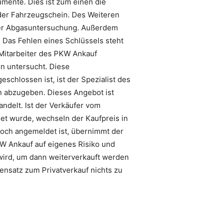
mente. Dies ist zum einen die
 der Fahrzeugschein. Des Weiteren
 der Abgasuntersuchung. Außerdem
. Das Fehlen eines Schlüssels steht
 Mitarbeiter des PKW Ankauf
n untersucht. Diese
schlossen ist, ist der Spezialist des
n abzugeben. Dieses Angebot ist
ndelt. Ist der Verkäufer vom
et wurde, wechseln der Kaufpreis in
noch angemeldet ist, übernimmt der
KW Ankauf auf eigenes Risiko und
wird, um dann weiterverkauft werden
ensatz zum Privatverkauf nichts zu