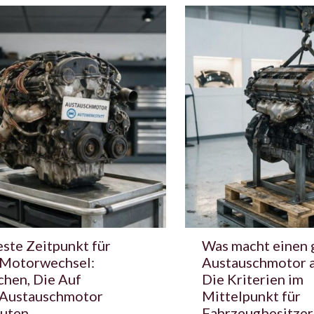
ste Zeitpunkt für
Was macht einen 
 Motorwechsel:
Austauschmotor 
chen, Die Auf
Die Kriterien im
 Austauschmotor
Mittelpunkt für
uten
Fahrzeugbesitzer