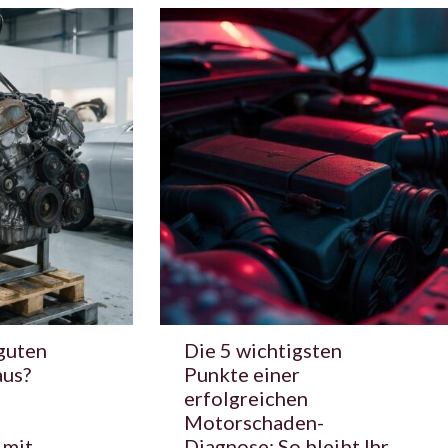
guten
Die 5 wichtigsten
aus?
Punkte einer
erfolgreichen
Motorschaden-
 mit
Diagnose: So bleibt Ihr