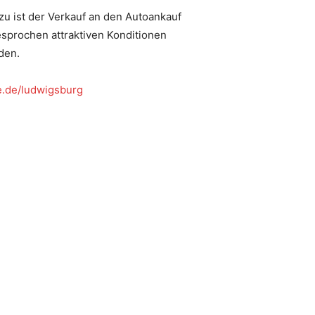
zu ist der Verkauf an den Autoankauf
esprochen attraktiven Konditionen
den.
ve.de/ludwigsburg