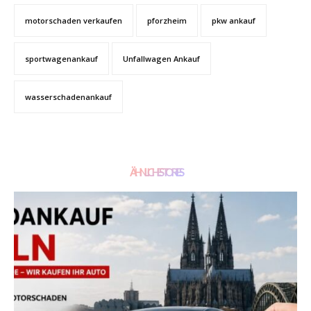
motorschaden verkaufen
pforzheim
pkw ankauf
sportwagenankauf
Unfallwagen Ankauf
wasserschadenankauf
ÄHNLICHE STORIES