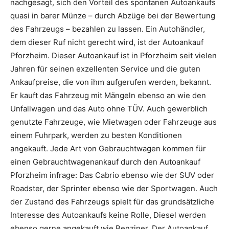
nachgesagt, sich den Vorteil des spontanen Autoankaufs
quasi in barer Münze – durch Abzüge bei der Bewertung
des Fahrzeugs – bezahlen zu lassen. Ein Autohändler,
dem dieser Ruf nicht gerecht wird, ist der Autoankauf
Pforzheim. Dieser Autoankauf ist in Pforzheim seit vielen
Jahren für seinen exzellenten Service und die guten
Ankaufpreise, die von ihm aufgerufen werden, bekannt.
Er kauft das Fahrzeug mit Mängeln ebenso an wie den
Unfallwagen und das Auto ohne TÜV. Auch gewerblich
genutzte Fahrzeuge, wie Mietwagen oder Fahrzeuge aus
einem Fuhrpark, werden zu besten Konditionen
angekauft. Jede Art von Gebrauchtwagen kommen für
einen Gebrauchtwagenankauf durch den Autoankauf
Pforzheim infrage: Das Cabrio ebenso wie der SUV oder
Roadster, der Sprinter ebenso wie der Sportwagen. Auch
der Zustand des Fahrzeugs spielt für das grundsätzliche
Interesse des Autoankaufs keine Rolle, Diesel werden
ebenso gerne angekauft wie Benziner. Der Autoankauf