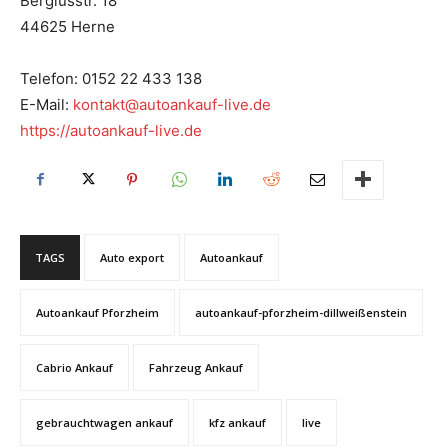
Bergiusstr. 18
44625 Herne
Telefon: 0152 22 433 138
E-Mail:
kontakt@autoankauf-live.de
https://autoankauf-live.de
TAGS
Auto export
Autoankauf
Autoankauf Pforzheim
autoankauf-pforzheim-dillweißenstein
Cabrio Ankauf
Fahrzeug Ankauf
gebrauchtwagen ankauf
kfz ankauf
live