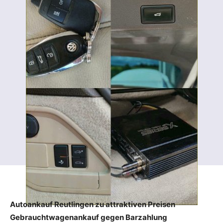
Autoankauf Reutlingen zu attraktiven Preisen
Gebrauchtwagenankauf gegen Barzahlung