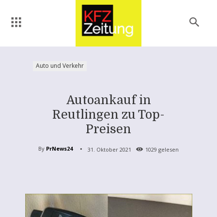
Auto und Verkehr
Autoankauf in
Reutlingen zu Top-
Preisen
By
PrNews24
31. Oktober 2021
1029
gelesen