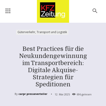
Güterverkehr, Transport und Logistik
Best Practices für die
Neukundengewinnung
im Transportbereich:
Digitale Akquise-
Strategien für
Speditionen
By
carpr presseverteiler
12. Mai 2025
696
gelesen