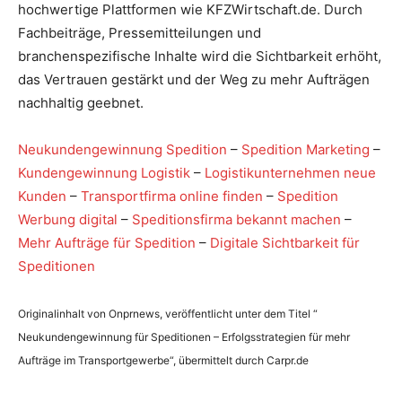
hochwertige Plattformen wie KFZWirtschaft.de. Durch
Fachbeiträge, Pressemitteilungen und
branchenspezifische Inhalte wird die Sichtbarkeit erhöht,
das Vertrauen gestärkt und der Weg zu mehr Aufträgen
nachhaltig geebnet.
Neukundengewinnung Spedition
–
Spedition Marketing
–
Kundengewinnung Logistik
–
Logistikunternehmen neue
Kunden
–
Transportfirma online finden
–
Spedition
Werbung digital
–
Speditionsfirma bekannt machen
–
Mehr Aufträge für Spedition
–
Digitale Sichtbarkeit für
Speditionen
Originalinhalt von Onprnews, veröffentlicht unter dem Titel “
Neukundengewinnung für Speditionen – Erfolgsstrategien für mehr
Aufträge im Transportgewerbe“, übermittelt durch Carpr.de