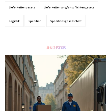
Lieferkettengesetz
Lieferkettensorgfaltspflichtengesetz
Logistik
Spedition
Speditionsgesellschaft
ÄHNLICHE STORIES