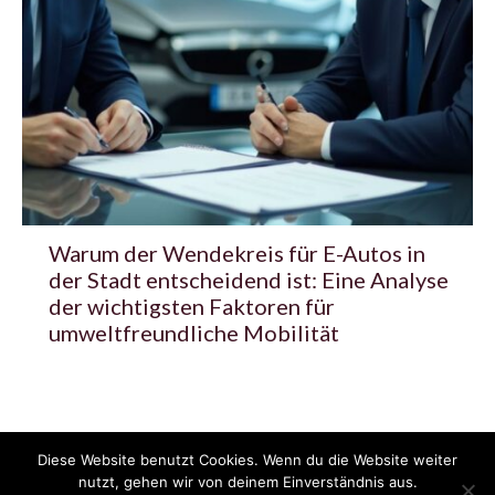
Warum der Wendekreis für E-Autos in
der Stadt entscheidend ist: Eine Analyse
der wichtigsten Faktoren für
umweltfreundliche Mobilität
Diese Website benutzt Cookies. Wenn du die Website weiter
© 2020 - 2025 Copyright - KFZzeitung.com
nutzt, gehen wir von deinem Einverständnis aus.