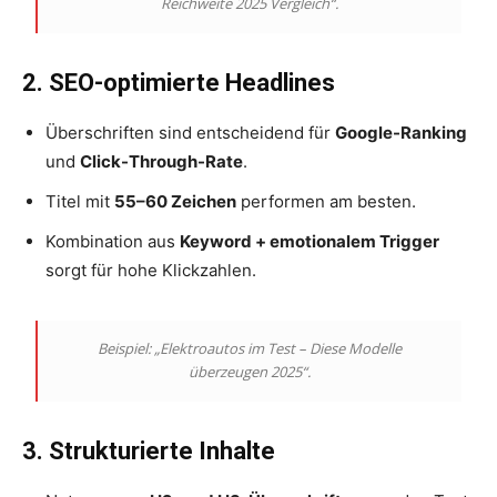
Reichweite 2025 Vergleich“.
2. SEO-optimierte Headlines
Überschriften sind entscheidend für
Google-Ranking
und
Click-Through-Rate
.
Titel mit
55–60 Zeichen
performen am besten.
Kombination aus
Keyword + emotionalem Trigger
sorgt für hohe Klickzahlen.
Beispiel: „Elektroautos im Test – Diese Modelle
überzeugen 2025“.
3. Strukturierte Inhalte