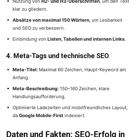
Nutzung von
H2- und H3-Überschriften
, um den Text
klar zu gliedern.
Absätze von maximal 150 Wörtern
, um Lesbarkeit
und SEO zu verbessern.
Einbindung von
Listen, Tabellen und internen Links
.
4. Meta-Tags und technische SEO
Meta-Titel:
Maximal 60 Zeichen, Haupt-Keyword am
Anfang.
Meta-Beschreibung:
150–160 Zeichen, klare
Handlungsaufforderung.
Optimierte Ladezeiten und mobilfreundliches Layout,
da
Google Mobile-First
indexiert.
Daten und Fakten: SEO-Erfolg in