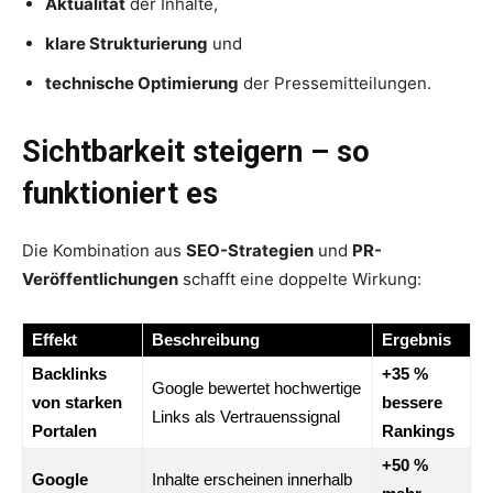
Aktualität
der Inhalte,
klare Strukturierung
und
technische Optimierung
der Pressemitteilungen.
Sichtbarkeit steigern – so
funktioniert es
Die Kombination aus
SEO-Strategien
und
PR-
Veröffentlichungen
schafft eine doppelte Wirkung:
Effekt
Beschreibung
Ergebnis
Backlinks
+35 %
Google bewertet hochwertige
von starken
bessere
Links als Vertrauenssignal
Portalen
Rankings
+50 %
Google
Inhalte erscheinen innerhalb