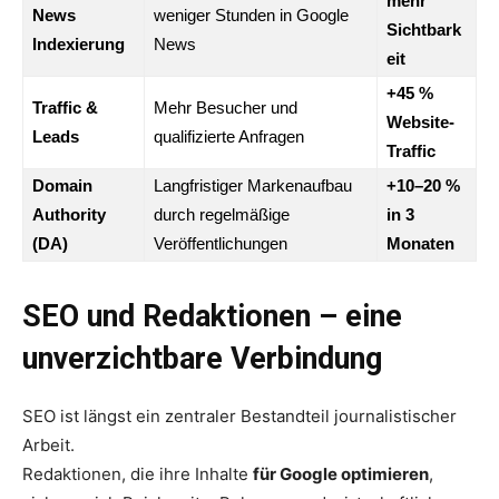
mehr
News
weniger Stunden in Google
Sichtbark
Indexierung
News
eit
+45 %
Traffic &
Mehr Besucher und
Website-
Leads
qualifizierte Anfragen
Traffic
Domain
Langfristiger Markenaufbau
+10–20 %
Authority
durch regelmäßige
in 3
(DA)
Veröffentlichungen
Monaten
SEO und Redaktionen – eine
unverzichtbare Verbindung
SEO ist längst ein zentraler Bestandteil journalistischer
Arbeit.
Redaktionen, die ihre Inhalte
für Google optimieren
,