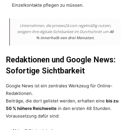
Einzelkontakte pflegen zu müssen.
Unternehmen, die prnews24.com regelmäßig nutzen,
steigern ihre digitale Sichtbarkeit im Durchschnitt um
40
% innerhalb von drei Monaten
.
Redaktionen und Google News:
Sofortige Sichtbarkeit
Google News ist ein zentrales Werkzeug für Online-
Redaktionen.
Beiträge, die dort gelistet werden, erhalten eine
bis zu
50 % höhere Reichweite
in den ersten 48 Stunden.
Voraussetzung dafür sind: