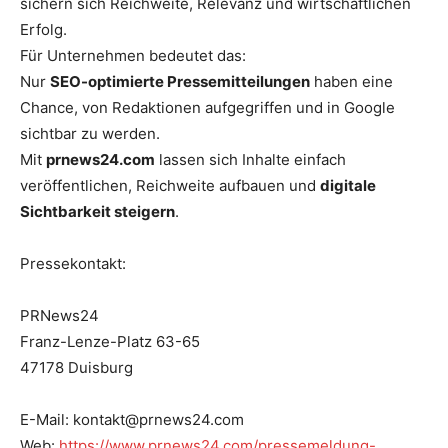
sichern sich Reichweite, Relevanz und wirtschaftlichen
Erfolg.
Für Unternehmen bedeutet das:
Nur
SEO-optimierte Pressemitteilungen
haben eine
Chance, von Redaktionen aufgegriffen und in Google
sichtbar zu werden.
Mit
prnews24.com
lassen sich Inhalte einfach
veröffentlichen, Reichweite aufbauen und
digitale
Sichtbarkeit steigern
.
Pressekontakt:
PRNews24
Franz-Lenze-Platz 63-65
47178 Duisburg
E-Mail: kontakt@prnews24.com
Web:
https://www.prnews24.com/pressemeldung-