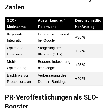
Zahlen
SEO-
Auswirkung auf
Durchschnittlic
Maßnahme
Reichweite
her Anstieg
Keyword-
Höhere Sichtbarkeit
+35 %
Integration
bei Google
Optimierte
Steigerung der
+32 %
Headlines
Klickrate (CTR)
Mobile-
Bessere Indexierung
+25 %
Optimierung
bei Google
Backlinks von
Verbesserung des
+40 %
Presseportalen
Domain-Rankings
PR-Veröffentlichungen als SEO-
Booster