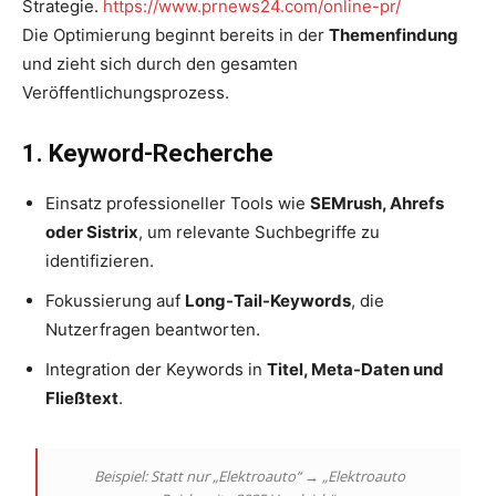
Strategie.
https://www.prnews24.com/online-pr/
Die Optimierung beginnt bereits in der
Themenfindung
und zieht sich durch den gesamten
Veröffentlichungsprozess.
1. Keyword-Recherche
Einsatz professioneller Tools wie
SEMrush, Ahrefs
oder Sistrix
, um relevante Suchbegriffe zu
identifizieren.
Fokussierung auf
Long-Tail-Keywords
, die
Nutzerfragen beantworten.
Integration der Keywords in
Titel, Meta-Daten und
Fließtext
.
Beispiel: Statt nur „Elektroauto“ → „Elektroauto