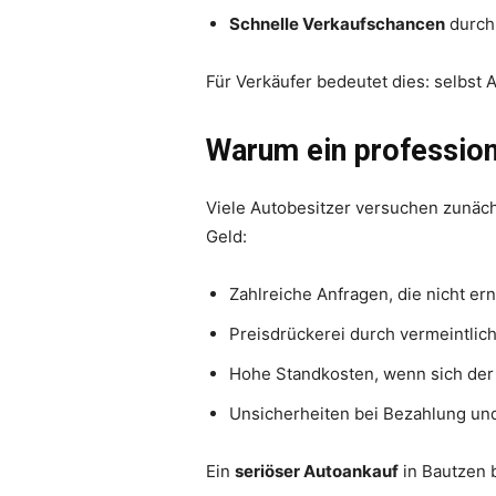
Schnelle Verkaufschancen
durch
Für Verkäufer bedeutet dies: selbst 
Warum ein profession
Viele Autobesitzer versuchen zunäch
Geld:
Zahlreiche Anfragen, die nicht er
Preisdrückerei durch vermeintlic
Hohe Standkosten, wenn sich der 
Unsicherheiten bei Bezahlung u
Ein
seriöser Autoankauf
in Bautzen 