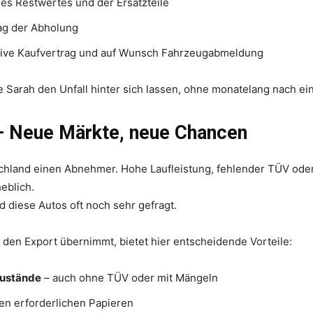
es Restwertes und der Ersatzteile
g der Abholung
sive Kaufvertrag und auf Wunsch Fahrzeugabmeldung
 Sarah den Unfall hinter sich lassen, ohne monatelang nach e
– Neue Märkte, neue Chancen
schland einen Abnehmer. Hohe Laufleistung, fehlender TÜV ode
eblich.
d diese Autos oft noch sehr gefragt.
h den Export übernimmt, bietet hier entscheidende Vorteile:
Zustände
– auch ohne TÜV oder mit Mängeln
len erforderlichen Papieren