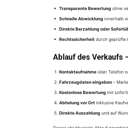
Transparente Bewertung
ohne ve
Schnelle Abwicklung
innerhalb v
Direkte Barzahlung oder Sofort
Rechtssicherheit
durch geprüfte 
Ablauf des Verkaufs 
Kontaktaufnahme
über Telefon o
Fahrzeugdaten eingeben
– Marke
Kostenlose Bewertung
mit sofor
Abholung vor Ort
inklusive Kaufv
Direkte Auszahlung
und auf Wun
Dieser strukturierte Ablauf garantie