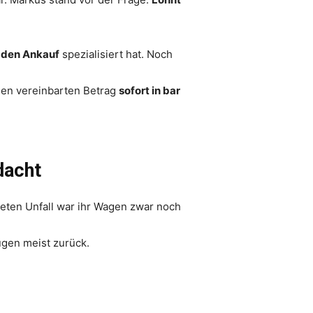
den Ankauf
spezialisiert hat. Noch
den vereinbarten Betrag
sofort in bar
dacht
eten Unfall war ihr Wagen zwar noch
ugen meist zurück.