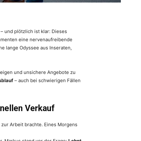
und plötzlich ist klar: Dieses
 Momenten eine nervenaufreibende
ne lange Odyssee aus Inseraten,
zeigen und unsichere Angebote zu
Ablauf
– auch bei schwierigen Fällen
ellen Verkauf
g zur Arbeit brachte. Eines Morgens
r. Markus stand vor der Frage:
Lohnt