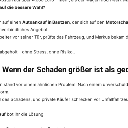
kauf die bessere Wahl?
r auf einen
Autoankauf in Bautzen
, der sich auf den
Motorscha
unverbindliches Angebot.
eiter vor seiner Tür, prüfte das Fahrzeug, und Markus bekam 
bgeholt – ohne Stress, ohne Risiko..
 Wenn der Schaden größer ist als ge
n stand vor einem ähnlichen Problem. Nach einem unverschuld
norm.
l des Schadens, und private Käufer schrecken vor Unfallfahrze
auf
bot ihr die Lösung: