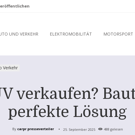
eröffentlichen
UTO UND VERKEHR
ELEKTROMOBILITÄT
MOTORSPORT
o Verkehr
V verkaufen? Bautz
perfekte Lösung
By
carpr presseverteiler
25. September 2025
488
gelesen