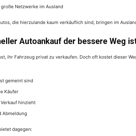
 große Netzwerke im Ausland
Autos, die hierzulande kaum verkäuflich sind, bringen im Ausla
eller Autoankauf der bessere Weg is
st, ihr Fahrzeug privat zu verkaufen. Doch oft kostet dieser W
nst gemeint sind
he Käufer
Verkauf hinzieht
nd Abmeldung
bietet dagegen: