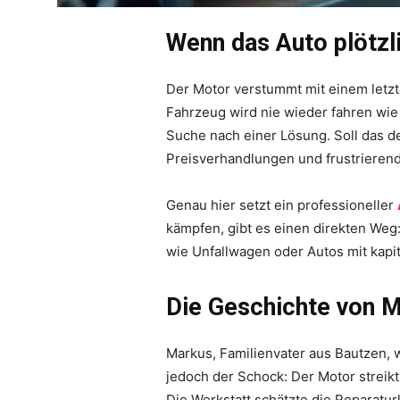
Wenn das Auto plötzl
Der Motor verstummt mit einem letzte
Fahrzeug wird nie wieder fahren wie
Suche nach einer Lösung. Soll das d
Preisverhandlungen und frustrieren
Genau hier setzt ein professioneller
kämpfen, gibt es einen direkten Weg
wie Unfallwagen oder Autos mit kap
Die Geschichte von 
Markus, Familienvater aus Bautzen, w
jedoch der Schock: Der Motor streikt
Die Werkstatt schätzte die Reparatu