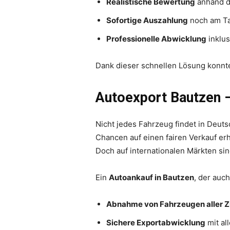
Realistische Bewertung
anhand d
Sofortige Auszahlung
noch am Ta
Professionelle Abwicklung
inklu
Dank dieser schnellen Lösung konnte
Autoexport Bautzen 
Nicht jedes Fahrzeug findet in Deut
Chancen auf einen fairen Verkauf erh
Doch auf internationalen Märkten sin
Ein
Autoankauf in Bautzen
, der auc
Abnahme von Fahrzeugen aller 
Sichere Exportabwicklung
mit al