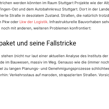
ichen werden könnten im Raum Stuttgart Projekte wie der Alba
ingen-Ost und dem Autobahnkreuz Stuttgart. Dort in der Lande
ierte Straße in desolatem Zustand. Straßen, die natürlich tro
en Pkw oder
Lkw der Logistik
. Infrastrukturelle Bauvorhaben seh
 noch mit anderen, weiteren Problemen konfrontiert:
ket und seine Fallstricke
stehen (nicht nur laut einer aktuellen Analyse des Instituts de
ade im Bauwesen, massiv im Weg. Genauso wie die (immer no
viel zu langen Planungs- und Genehmigungsprozesse schlichtw
rhin: Verkehrsstaus auf maroden, strapazierten Straßen. Vorsich