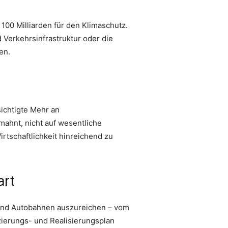
 100 Milliarden für den Klimaschutz.
 Verkehrsinfrastruktur oder die
en.
ichtigte Mehr an
mahnt, nicht auf wesentliche
rtschaftlichkeit hinreichend zu
art
 und Autobahnen auszureichen – vom
nzierungs- und Realisierungsplan