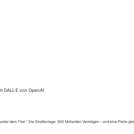
mit DALL·E von OpenAI
 unter dem Titel “ Die Straßenlage: 500 Milliarden Vermögen – und eine Pleite glei