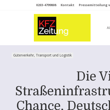
0203-4799808
Kontakt
Pressemitteilung v
A
Güterverkehr, Transport und Logistik
Die V
Straßeninfrastr
Chance, Deutsc