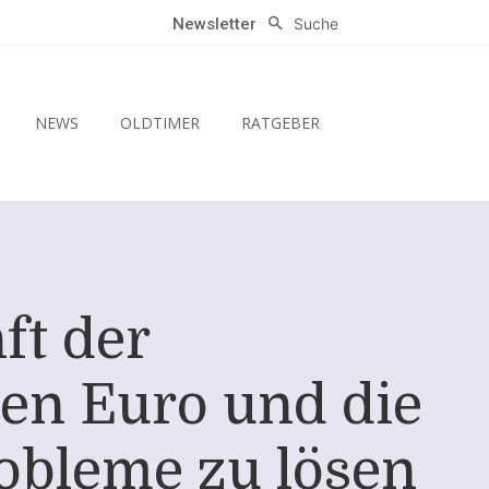
Suche
Newsletter
NEWS
OLDTIMER
RATGEBER
ft der
den Euro und die
obleme zu lösen