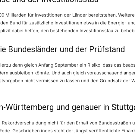
0 Milliarden für Investitionen der Länder bereitstehen. Weitere
den Bund für zusätzliche Investitionen etwa in die Energie- und
explizit dabei helfen, den bestehenden Investitionsstau zu beheb
 die Bundesländer und der Prüfstand
erzu dann gleich Anfang September ein Risiko, dass das beabs
ändern ausbleiben könnte. Und auch gleich vorausschauend ange
stvorgaben nicht vermissen zu lassen und den Grundsatz der Wi
en-Württemberg und genauer in Stuttg
er Rekordverschuldung nicht für den Erhalt von Bundesstraßen
Rede. Geschrieben indes steht der jüngst veröffentlichte Fina