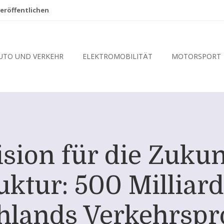
eröffentlichen
UTO UND VERKEHR
ELEKTROMOBILITÄT
MOTORSPORT
ision für die Zukun
uktur: 500 Milliar
hlands Verkehrspr