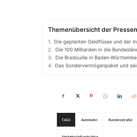
Themenübersicht der Pressem
Die geplanten Geldflüsse und der In
Die 100 Milliarden in die Bundeslä
Die Bredouille in Baden-Württembe
Das Sondervermögenpaket und sein
TAGS
Autobahn
Bundesstraße
Verkehrsinfrastruktur