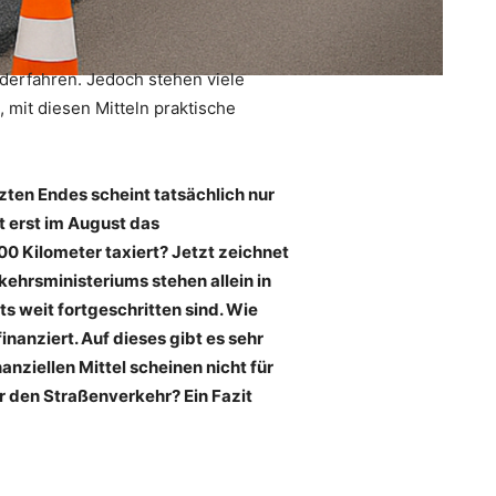
iderfahren. Jedoch stehen viele
mit diesen Mitteln praktische
ten Endes scheint tatsächlich nur
 erst im August das
0 Kilometer taxiert? Jetzt zeichnet
kehrsministeriums stehen allein in
 weit fortgeschritten sind. Wie
nanziert. Auf dieses gibt es sehr
nziellen Mittel scheinen nicht für
r den Straßenverkehr? Ein Fazit