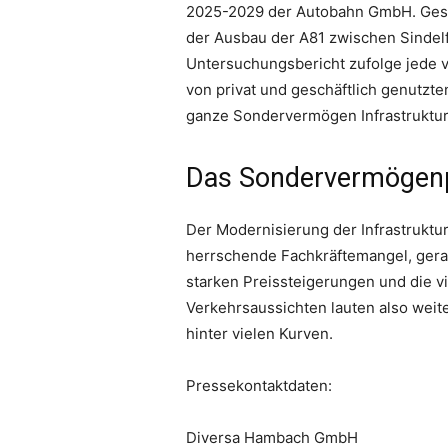
2025-2029 der Autobahn GmbH. Gestr
der Ausbau der A81 zwischen Sindelf
Untersuchungsbericht zufolge jede v
von privat und geschäftlich genutzt
ganze Sondervermögen Infrastruktur
Das Sondervermögenpa
Der Modernisierung der Infrastruktur 
herrschende Fachkräftemangel, ger
starken Preissteigerungen und die 
Verkehrsaussichten lauten also weite
hinter vielen Kurven.
Pressekontaktdaten:
Diversa Hambach GmbH