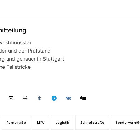
itteilung
vestitionsstau
nder und der Prüfstand
rg und genauer in Stuttgart
e Fallstricke
Fernstraße
LKW
Logistik
Schnellstraße
Sondervermög