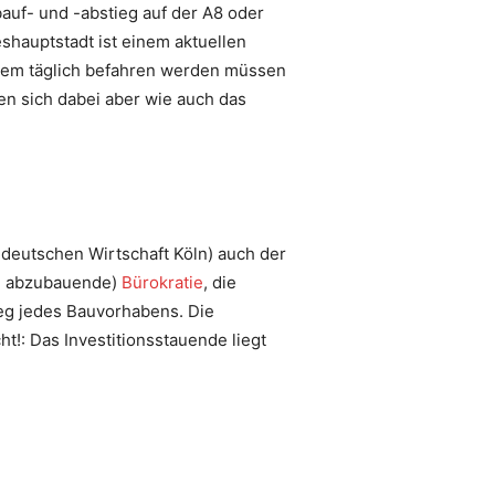
uf- und -abstieg auf der A8 oder
shauptstadt ist einem aktuellen
tzdem täglich befahren werden müssen
en sich dabei aber wie auch das
r deutschen Wirtschaft Köln) auch der
ch abzubauende)
Bürokratie
, die
eg jedes Bauvorhabens. Die
t!: Das Investitionsstauende liegt