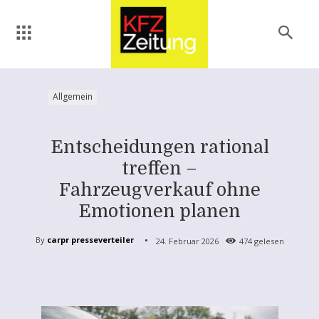
Allgemein
Entscheidungen rational
treffen –
Fahrzeugverkauf ohne
Emotionen planen
By
carpr presseverteiler
24. Februar 2026
474
gelesen