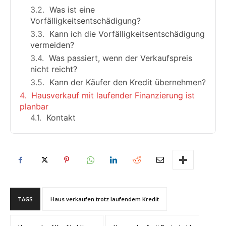
Was ist eine
Vorfälligkeitsentschädigung?
Kann ich die Vorfälligkeitsentschädigung
vermeiden?
Was passiert, wenn der Verkaufspreis
nicht reicht?
Kann der Käufer den Kredit übernehmen?
Hausverkauf mit laufender Finanzierung ist
planbar
Kontakt
TAGS
Haus verkaufen trotz laufendem Kredit