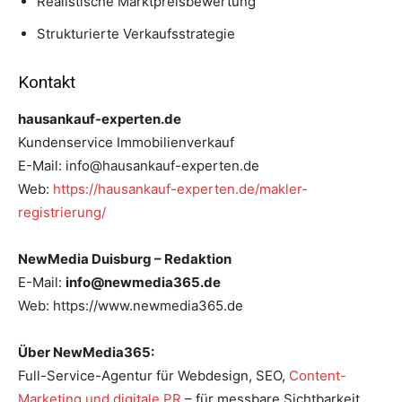
Realistische Marktpreisbewertung
Strukturierte Verkaufsstrategie
Kontakt
hausankauf-experten.de
Kundenservice Immobilienverkauf
E-Mail: info@hausankauf-experten.de
Web:
https://hausankauf-experten.de/makler-
registrierung/
NewMedia Duisburg – Redaktion
E-Mail:
info@newmedia365.de
Web: https://www.newmedia365.de
Über NewMedia365:
Full-Service-Agentur für Webdesign, SEO,
Content-
Marketing und digitale PR
– für messbare Sichtbarkeit