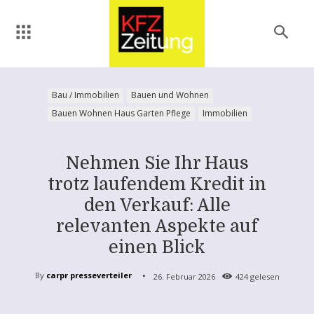
Bau / Immobilien
Bauen und Wohnen
Bauen Wohnen Haus Garten Pflege
Immobilien
Nehmen Sie Ihr Haus
trotz laufendem Kredit in
den Verkauf: Alle
relevanten Aspekte auf
einen Blick
By
carpr presseverteiler
26. Februar 2026
424
gelesen