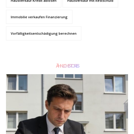
Hausverkauf Kredit ablösen
Hausverkauf mit Restschuld
Immobilie verkaufen Finanzierung
Vorfälligkeitsentschädigung berechnen
ÄHNLICHE STORIES