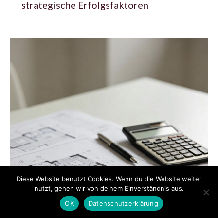
strategische Erfolgsfaktoren
Diese Website benutzt Cookies. Wenn du die Website weiter
nutzt, gehen wir von deinem Einverständnis aus.
OK
Datenschutzerklärung