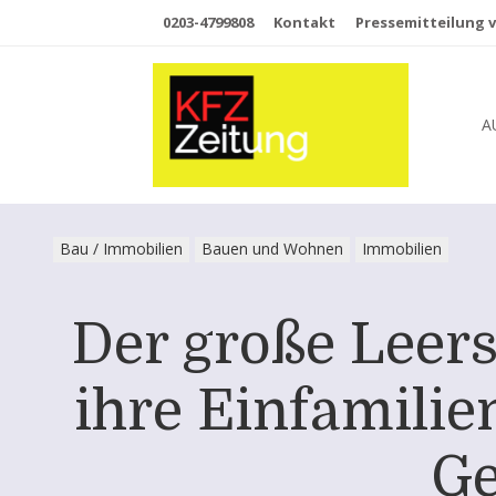
0203-4799808
Kontakt
Pressemitteilung v
A
Bau / Immobilien
Bauen und Wohnen
Immobilien
Der große Leer
ihre Einfamilie
Ge