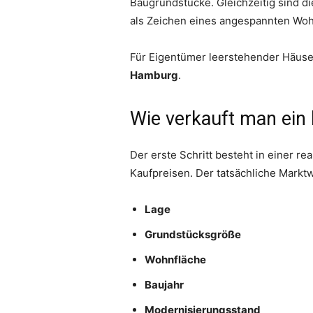
Baugrundstücke. Gleichzeitig sind d
als Zeichen eines angespannten Wo
Für Eigentümer leerstehender Häuser
Hamburg
.
Wie verkauft man ein 
Der erste Schritt besteht in einer r
Kaufpreisen. Der tatsächliche Markt
Lage
Grundstücksgröße
Wohnfläche
Baujahr
Modernisierungsstand