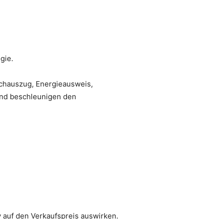
gie.
chauszug, Energieausweis,
und beschleunigen den
 auf den Verkaufspreis auswirken.