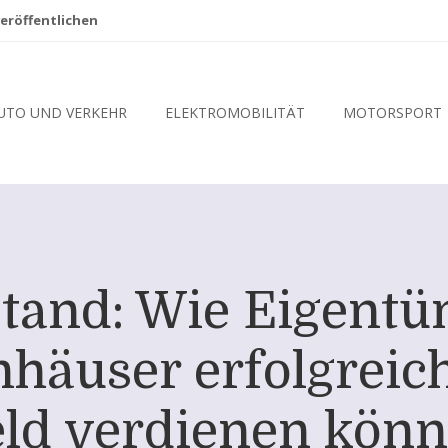
eröffentlichen
UTO UND VERKEHR
ELEKTROMOBILITÄT
MOTORSPORT
stand: Wie Eigent
nhäuser erfolgrei
ld verdienen kön