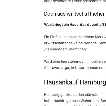
oder besondere Lebensabschnitte m
Doch aus wirtschaftlicher 
Was bringt ein Haus, das dauerhaft 
Ein Einfamilienhaus mit einem Marktwe
erwirtschaftet es keine Rendite. St
„gebundenem Vermögen“.
Wird eine leerstehende Immobilie ver
Altersvorsorge, in Unternehmen ode
Hausankauf Hamburg:
Hamburg gehört zu den stärksten Imm
hohe Nachfrage nach Wohnraum. Bes