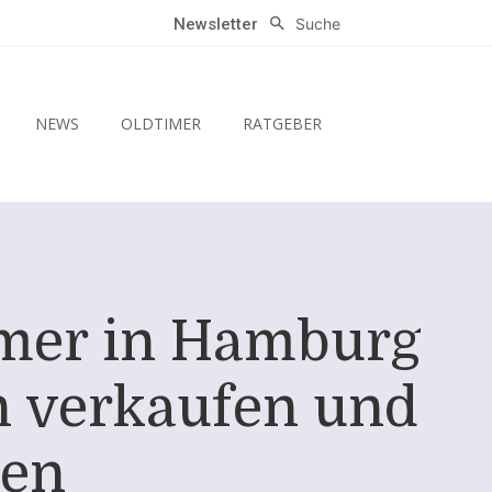
Suche
Newsletter
NEWS
OLDTIMER
RATGEBER
ümer in Hamburg
ch verkaufen und
nen