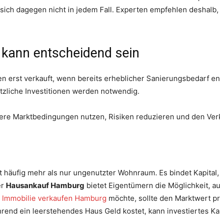
ich dagegen nicht in jedem Fall. Experten empfehlen deshalb,
t kann entscheidend sein
 erst verkauft, wenn bereits erheblicher Sanierungsbedarf ent
tzliche Investitionen werden notwendig.
ssere Marktbedingungen nutzen, Risiken reduzieren und den Ver
t häufig mehr als nur ungenutzter Wohnraum. Es bindet Kapital
er
Hausankauf Hamburg
bietet Eigentümern die Möglichkeit, 
e
Immobilie verkaufen Hamburg
möchte, sollte den Marktwert pr
rend ein leerstehendes Haus Geld kostet, kann investiertes Ka