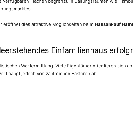
ie verfügbaren Flächen begrenzt. In Ballungsräumen wie Hambu
hnungsmarktes.
 eröffnet dies attraktive Möglichkeiten beim
Hausankauf Ham
leerstehendes Einfamilienhaus erfolg
ealistischen Wertermittlung. Viele Eigentümer orientieren sich 
wert hängt jedoch von zahlreichen Faktoren ab: