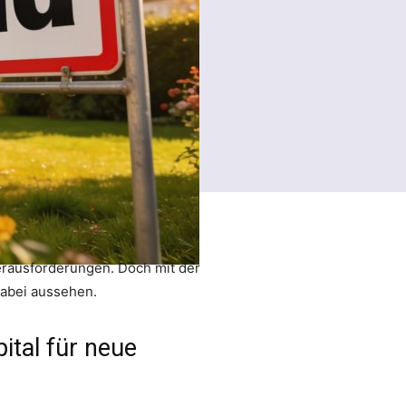
erausforderungen. Doch mit der
 dabei aussehen.
ital für neue