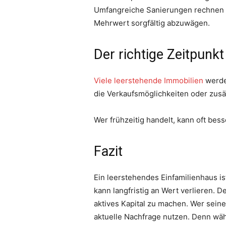
Umfangreiche Sanierungen rechnen s
Mehrwert sorgfältig abzuwägen.
Der richtige Zeitpunk
Viele leerstehende Immobilien
werden
die Verkaufsmöglichkeiten oder zusä
Wer frühzeitig handelt, kann oft be
Fazit
Ein leerstehendes Einfamilienhaus is
kann langfristig an Wert verlieren. D
aktives Kapital zu machen. Wer sein
aktuelle Nachfrage nutzen. Denn wäh