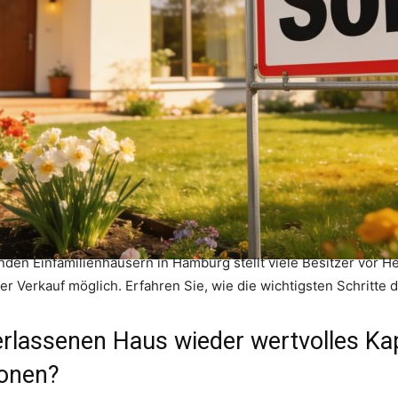
den Einfamilienhäusern in Hamburg stellt viele Besitzer vor H
cher Verkauf möglich. Erfahren Sie, wie die wichtigsten Schritte
rlassenen Haus wieder wertvolles Kap
ionen?