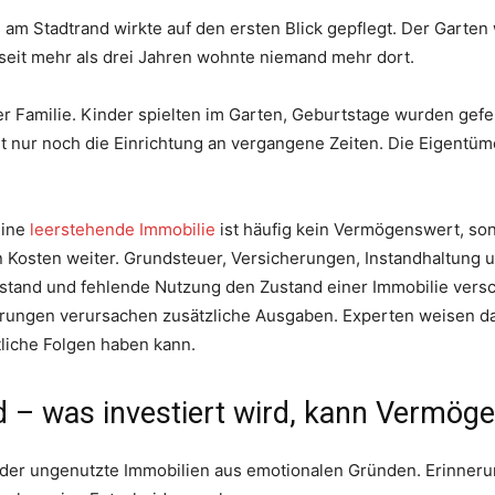
 am Stadtrand wirkte auf den ersten Blick gepflegt. Der Garten
 seit mehr als drei Jahren wohnte niemand mehr dort.
er Familie. Kinder spielten im Garten, Geburtstage wurden gef
nur noch die Einrichtung an vergangene Zeiten. Die Eigentüme
Eine
leerstehende Immobilie
ist häufig kein Vermögenswert, so
n Kosten weiter. Grundsteuer, Versicherungen, Instandhaltung 
rstand und fehlende Nutzung den Zustand einer Immobilie versc
ngen verursachen zusätzliche Ausgaben. Experten weisen dara
tliche Folgen haben kann.
d – was investiert wird, kann Vermög
der ungenutzte Immobilien aus emotionalen Gründen. Erinnerun