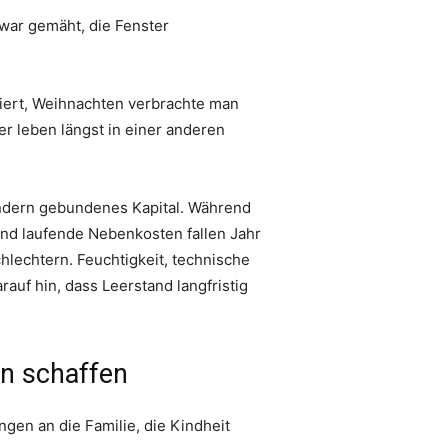
 war gemäht, die Fenster
eiert, Weihnachten verbrachte man
r leben längst in einer anderen
ndern gebundenes Kapital. Während
und laufende Nebenkosten fallen Jahr
hlechtern. Feuchtigkeit, technische
uf hin, dass Leerstand langfristig
en schaffen
gen an die Familie, die Kindheit