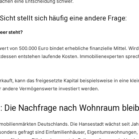
achen eine Entscheidung schwer.
Sicht stellt sich häufig eine andere Frage:
leer steht?
rt von 500.000 Euro bindet erhebliche finanzielle Mittel. Wird 
attdessen entstehen laufende Kosten. Immobilienexperten sprec
kauft, kann das freigesetzte Kapital beispielsweise in eine kl
r andere Vermögenswerte investiert werden.
 Die Nachfrage nach Wohnraum bleib
obilienmärkten Deutschlands. Die Hansestadt wächst seit Jah
onders gefragt sind Einfamilienhäuser, Eigentumswohnungen,