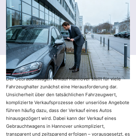
Der Gebrauchtwagen Ankauf Hannover stellt für viele
Fahrzeughalter zunächst eine Herausforderung dar.
Unsicherheit über den tatsächlichen Fahrzeugwert,
komplizierte Verkaufsprozesse oder unseriöse Angebote
führen häufig dazu, dass der Verkauf eines Autos
hinausgezögert wird. Dabei kann der Verkauf eines
Gebrauchtwagens in Hannover unkompliziert,
transparent und zeitsparend erfolgen – vorausgesetzt, es