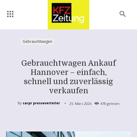
Gebrauchtwagen
Gebrauchtwagen Ankauf
Hannover – einfach,
schnell und zuverlässig
verkaufen
By
carpr presseverteiler
25. März 2026
478
gelesen