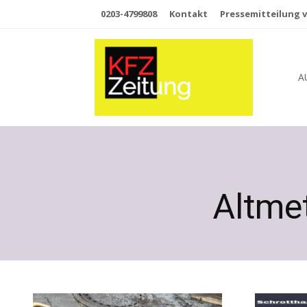
0203-4799808
Kontakt
Pressemitteilung v
A
Altme