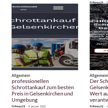
PrNews24
-
5
Allgemein
Allgemei
professionellen
Der Sch
Schrottankauf zum besten
Gelsenk
Preis in Gelsenkirchen und
Wert au
Umgebung
verantw
PrNews24
-
4. Januar 2022
PrNews24
-
1