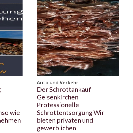
Auto und Verkehr
g
Der Schrottankauf
Gelsenkirchen
Professionelle
nso wie
Schrottentsorgung Wir
 nehmen
bieten privaten und
gewerblichen