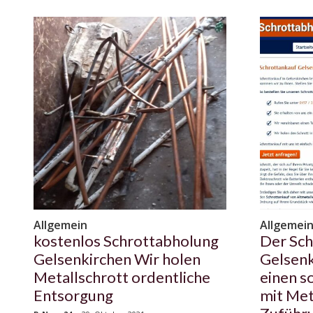
Allgemein
Allgemei
kostenlos Schrottabholung
Der Sch
Gelsenkirchen Wir holen
Gelsenk
Metallschrott ordentliche
einen s
Entsorgung
mit Met