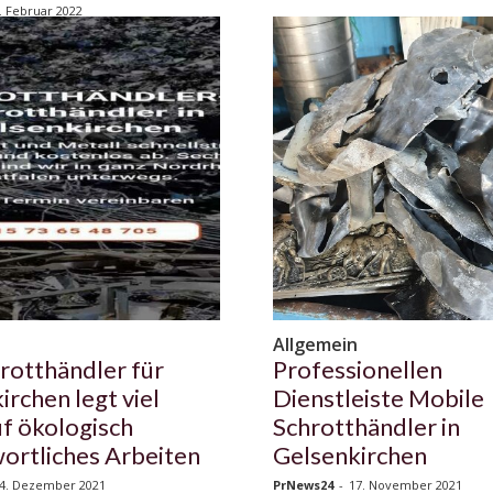
. Februar 2022
n
Allgemein
rotthändler für
Professionellen
irchen legt viel
Dienstleiste Mobile
f ökologisch
Schrotthändler in
ortliches Arbeiten
Gelsenkirchen
4. Dezember 2021
PrNews24
-
17. November 2021