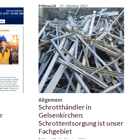
PrNews24
-
31. Oktober 2021
Allgemein
Schrotthändler in
r
Gelsenkirchen:
Schrottentsorgung ist unser
Fachgebiet