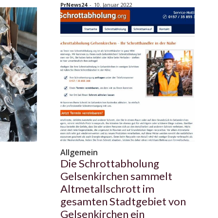
PrNews24
-
10. Januar 2022
Allgemein
Die Schrottabholung
Gelsenkirchen sammelt
Altmetallschrott im
gesamten Stadtgebiet von
Gelsenkirchen ein