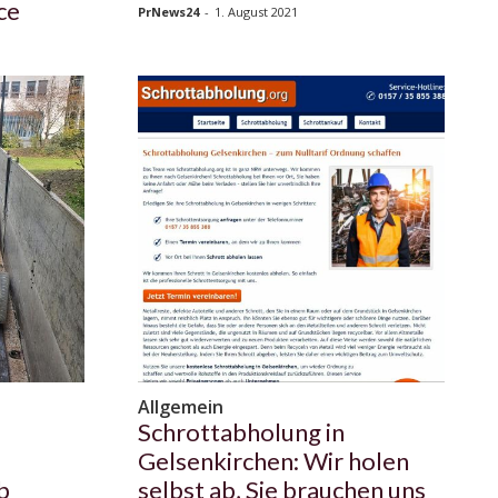
ce
PrNews24
-
1. August 2021
Allgemein
Schrottabholung in
Gelsenkirchen: Wir holen
b
selbst ab, Sie brauchen uns