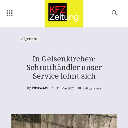
Allgemein
In Gelsenkirchen:
Schrotthändler unser
Service lohnt sich
By
PrNews24
31. Mai 2021
870
gelesen