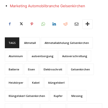
Marketing Automobilbranche Gelsenkirchen
TAGS
Altmetall
Altmetallabholung Gelsenkirchen
Aluminium
autoentsorgung
Autoverschrottung
Batterie
Eisen
Elektroschrott
Gelsenkirchen
Heizkörper
Kabel
klüngelskerl
Klüngelskerl Gelsenkirchen
Kupfer
Messing