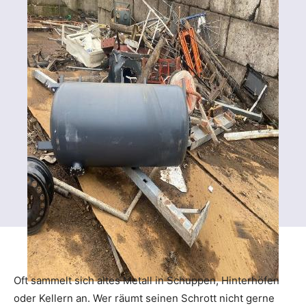
Oft sammelt sich altes Metall in Schuppen, Hinterhöfen
oder Kellern an. Wer räumt seinen Schrott nicht gerne