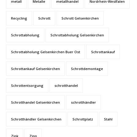
metall
Metalle
metallhandel
Nordrhein-Westfalen
Recycling
Schrott
Schrott Gelsenkirchen
Schrottabholung
Schrottabholung Gelsenkirchen
Schrottabholung Gelsenkirchen Buer Ost
Schrottankauf
Schrottankauf Gelsenkirchen
Schrottdemontage
Schrottentsorgung
schrotthandel
Schrotthandel Gelsenkirchen
schrotthändler
Schrotthändler Gelsenkirchen
Schrottplatz
Stahl
Zink
Zinn