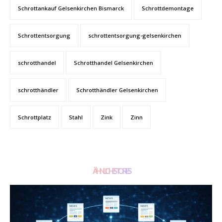
Schrottankauf Gelsenkirchen Bismarck
Schrottdemontage
Schrottentsorgung
schrottentsorgung-gelsenkirchen
schrotthandel
Schrotthandel Gelsenkirchen
schrotthändler
Schrotthändler Gelsenkirchen
Schrottplatz
Stahl
Zink
Zinn
ÄHNLICHE STORIES