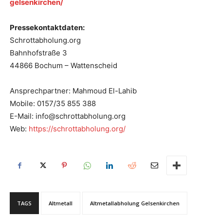
gelsenkirchen/
Pressekontaktdaten:
Schrottabholung.org
Bahnhofstraße 3
44866 Bochum – Wattenscheid
Ansprechpartner: Mahmoud El-Lahib
Mobile: 0157/35 855 388
E-Mail: info@schrottabholung.org
Web:
https://schrottabholung.org/
TAGS
Altmetall
Altmetallabholung Gelsenkirchen