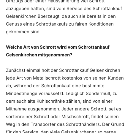
Umzugs oder einer Haussanierung viel Schrott
abzugeben hatten, sind vom Service des Schrottankauf
Gelsenkirchen überzeugt, da auch sie bereits in den
Genuss eines Schrottankaufs zu fairen Konditionen
gekommen sind.
Welche Art von Schrott wird vom Schrottankauf
Gelsenkirchen mitgenommen?
Zunächst einmal holt der Schrottankauf Gelsenkirchen
jede Art von Metallschrott kostenlos von seinen Kunden
ab, während der Schrottankauf eine bestimmte
Mindestmenge voraussetzt. Lediglich Sondermüll, zu
dem auch alte Kühlschränke zählen, sind von einer
Mitnahme ausgenommen. Jeder andere Schrott, sei es
sortenreiner Schrott oder Mischschrott, findet seinen
Weg in den Transporter des Schrotthändlers. Der Grund
für den Service, den viele Gelsenkirchener so gerne