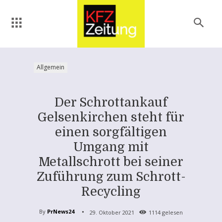
Allgemein
Der Schrottankauf
Gelsenkirchen steht für
einen sorgfältigen
Umgang mit
Metallschrott bei seiner
Zuführung zum Schrott-
Recycling
By
PrNews24
29. Oktober 2021
1114
gelesen